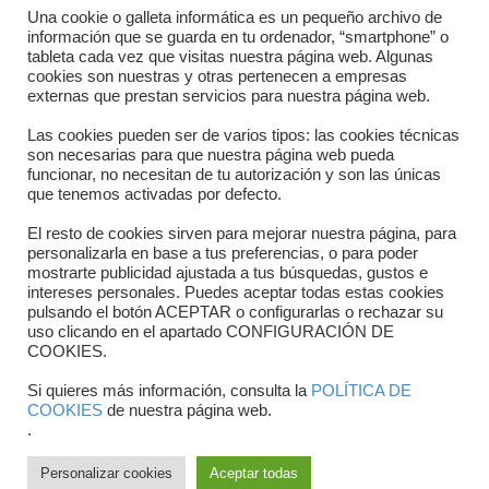
Directorio departamentos
Una cookie o galleta informática es un pequeño archivo de
información que se guarda en tu ordenador, “smartphone” o
Horario
tableta cada vez que visitas nuestra página web. Algunas
cookies son nuestras y otras pertenecen a empresas
externas que prestan servicios para nuestra página web.
Formulario de contacto
Las cookies pueden ser de varios tipos: las cookies técnicas
son necesarias para que nuestra página web pueda
funcionar, no necesitan de tu autorización y son las únicas
que tenemos activadas por defecto.
El resto de cookies sirven para mejorar nuestra página, para
personalizarla en base a tus preferencias, o para poder
mostrarte publicidad ajustada a tus búsquedas, gustos e
intereses personales. Puedes aceptar todas estas cookies
pulsando el botón ACEPTAR o configurarlas o rechazar su
Copyright © 2025 FTCV
uso clicando en el apartado CONFIGURACIÓN DE
COOKIES.
Si quieres más información, consulta la
POLÍTICA DE
COOKIES
de nuestra página web.
.
Personalizar cookies
Aceptar todas