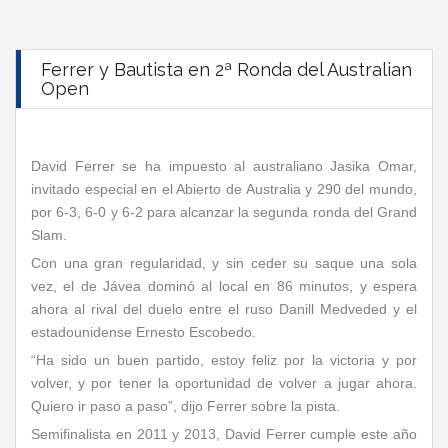
Ferrer y Bautista en 2ª Ronda del Australian
Open
David Ferrer se ha impuesto al australiano Jasika Omar,
invitado especial en el Abierto de Australia y 290 del mundo,
por 6-3, 6-0 y 6-2 para alcanzar la segunda ronda del Grand
Slam.
Con una gran regularidad, y sin ceder su saque una sola
vez, el de Jávea dominó al local en 86 minutos, y espera
ahora al rival del duelo entre el ruso Danill Medveded y el
estadounidense Ernesto Escobedo.
“Ha sido un buen partido, estoy feliz por la victoria y por
volver, y por tener la oportunidad de volver a jugar ahora.
Quiero ir paso a paso”, dijo Ferrer sobre la pista.
Semifinalista en 2011 y 2013, David Ferrer cumple este año