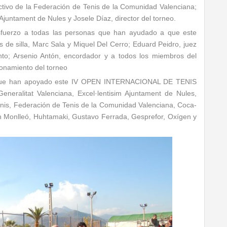
tivo de la Federación de Tenis de la Comunidad Valenciana;
juntament de Nules y Josele Díaz, director del torneo.
uerzo a todas las personas que han ayudado a que este
 de silla, Marc Sala y Miquel Del Cerro; Eduard Peidro, juez
nto; Arsenio Antón, encordador y a todos los miembros del
ionamiento del torneo
s que han apoyado este IV OPEN INTERNACIONAL DE TENIS
eralitat Valenciana, Excel·lentisim Ajuntament de Nules,
nis, Federación de Tenis de la Comunidad Valenciana, Coca-
en Monlleó, Huhtamaki, Gustavo Ferrada, Gesprefor, Oxígen y