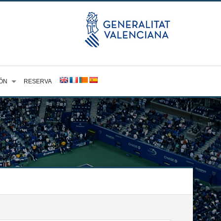
ÓN
RESERVA