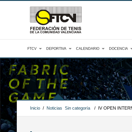
FTCV
DEPORTIVA
CALENDARIO
DOCENCIA
Inicio
/
Noticias
Sin categoría
/
IV OPEN INTER