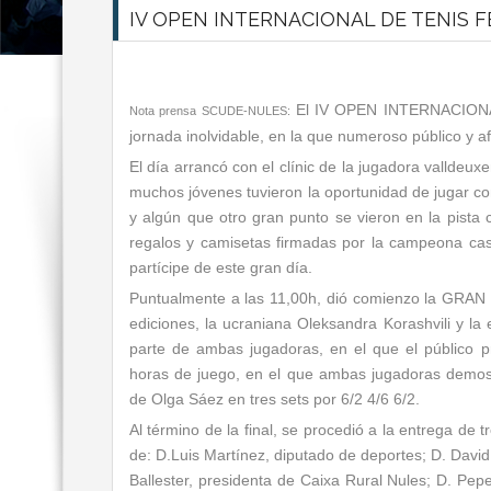
IV OPEN INTERNACIONAL DE TENIS
El IV OPEN INTERNACIONA
Nota prensa SCUDE-NULES:
jornada inolvidable, en la que numeroso público y afi
El día arrancó con el clínic de la jugadora valldeu
muchos jóvenes tuvieron la oportunidad de jugar co
y algún que otro gran punto se vieron en la pist
regalos y camisetas firmadas por la campeona c
partícipe de este gran día.
Puntualmente a las 11,00h, dió comienzo la GRAN
ediciones, la ucraniana Oleksandra Korashvili y la
parte de ambas jugadoras, en el que el público p
horas de juego, en el que ambas jugadoras demostr
de Olga Sáez en tres sets por 6/2 4/6 6/2.
Al término de la final, se procedió a la entrega de
de: D.Luis Martínez, diputado de deportes; D. David
Ballester, presidenta de Caixa Rural Nules; D. Pep