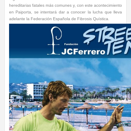
hereditarias fatales más comunes y, con este acontecimiento
en Paiporta, se intentará dar a conocer la lucha que lleva
adelante la Federación Española de Fibrosis Quística.