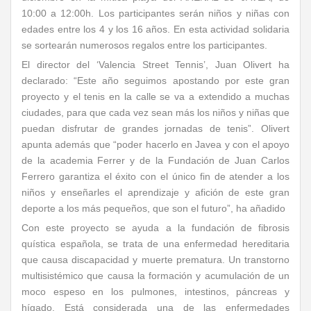
10:00 a 12:00h. Los participantes serán niños y niñas con
edades entre los 4 y los 16 años. En esta actividad solidaria
se sortearán numerosos regalos entre los participantes.
El director del ‘Valencia Street Tennis’, Juan Olivert ha
declarado: “Este año seguimos apostando por este gran
proyecto y el tenis en la calle se va a extendido a muchas
ciudades, para que cada vez sean más los niños y niñas que
puedan disfrutar de grandes jornadas de tenis”. Olivert
apunta además que “poder hacerlo en Javea y con el apoyo
de la academia Ferrer y de la Fundación de Juan Carlos
Ferrero garantiza el éxito con el único fin de atender a los
niños y enseñarles el aprendizaje y afición de este gran
deporte a los más pequeños, que son el futuro”, ha añadido
Con este proyecto se ayuda a la fundación de fibrosis
quística española, se trata de una enfermedad hereditaria
que causa discapacidad y muerte prematura. Un transtorno
multisistémico que causa la formación y acumulación de un
moco espeso en los pulmones, intestinos, páncreas y
hígado. Está considerada una de las enfermedades