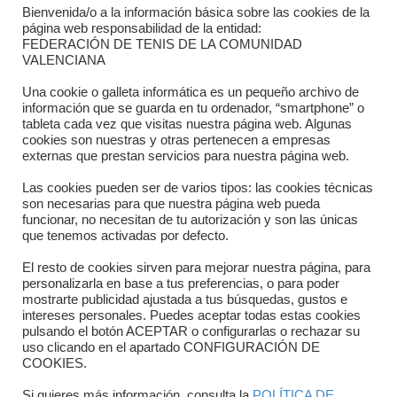
Bienvenida/o a la información básica sobre las cookies de la
Contacto
página web responsabilidad de la entidad:
FEDERACIÓN DE TENIS DE LA COMUNIDAD
Dónde estamos
VALENCIANA
Directorio departamentos
Una cookie o galleta informática es un pequeño archivo de
información que se guarda en tu ordenador, “smartphone” o
Horario
tableta cada vez que visitas nuestra página web. Algunas
cookies son nuestras y otras pertenecen a empresas
externas que prestan servicios para nuestra página web.
Formulario de contacto
Las cookies pueden ser de varios tipos: las cookies técnicas
son necesarias para que nuestra página web pueda
funcionar, no necesitan de tu autorización y son las únicas
que tenemos activadas por defecto.
El resto de cookies sirven para mejorar nuestra página, para
personalizarla en base a tus preferencias, o para poder
mostrarte publicidad ajustada a tus búsquedas, gustos e
intereses personales. Puedes aceptar todas estas cookies
pulsando el botón ACEPTAR o configurarlas o rechazar su
Copyright © 2025 FTCV
uso clicando en el apartado CONFIGURACIÓN DE
COOKIES.
Si quieres más información, consulta la
POLÍTICA DE