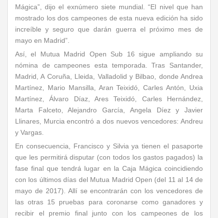
Mágica”, dijo el exnúmero siete mundial. “El nivel que han
mostrado los dos campeones de esta nueva edición ha sido
increíble y seguro que darán guerra el próximo mes de
mayo en Madrid”.
Así, el Mutua Madrid Open Sub 16 sigue ampliando su
nómina de campeones esta temporada. Tras Santander,
Madrid, A Coruña, Lleida, Valladolid y Bilbao, donde Andrea
Martínez, Mario Mansilla, Aran Teixidó, Carles Antón, Uxia
Martínez, Álvaro Díaz, Ares Teixidó, Carles Hernández,
Marta Falceto, Alejandro García, Angela Díez y Javier
Llinares, Murcia encontró a dos nuevos vencedores: Andreu
y Vargas.
En consecuencia, Francisco y Silvia ya tienen el pasaporte
que les permitirá disputar (con todos los gastos pagados) la
fase final que tendrá lugar en la Caja Mágica coincidiendo
con los últimos días del Mutua Madrid Open (del 11 al 14 de
mayo de 2017). Allí se encontrarán con los vencedores de
las otras 15 pruebas para coronarse como ganadores y
recibir el premio final junto con los campeones de los