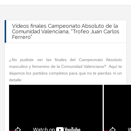
Vídeos finales Campeonato Absoluto de la
Comunidad Valenciana, “Trofeo Juan Carlos
Ferrero”
¿No pudiste ver las finales del Campeonato Absoluto
masculino y femenino de la Comunidad Valenciana? Aquí te
dejamos los partidos completos para que no te pierdas ni un
detalle: