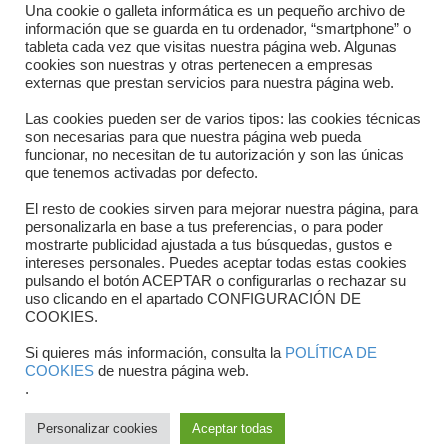
Directorio departamentos
Una cookie o galleta informática es un pequeño archivo de
información que se guarda en tu ordenador, “smartphone” o
Horario
tableta cada vez que visitas nuestra página web. Algunas
cookies son nuestras y otras pertenecen a empresas
externas que prestan servicios para nuestra página web.
Formulario de contacto
Las cookies pueden ser de varios tipos: las cookies técnicas
son necesarias para que nuestra página web pueda
funcionar, no necesitan de tu autorización y son las únicas
que tenemos activadas por defecto.
El resto de cookies sirven para mejorar nuestra página, para
personalizarla en base a tus preferencias, o para poder
mostrarte publicidad ajustada a tus búsquedas, gustos e
intereses personales. Puedes aceptar todas estas cookies
pulsando el botón ACEPTAR o configurarlas o rechazar su
Copyright © 2025 FTCV
uso clicando en el apartado CONFIGURACIÓN DE
COOKIES.
Si quieres más información, consulta la
POLÍTICA DE
COOKIES
de nuestra página web.
.
Personalizar cookies
Aceptar todas