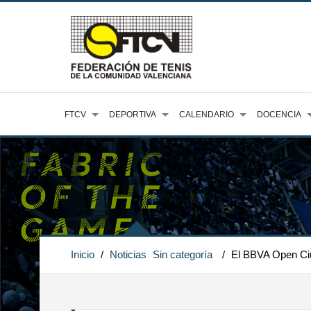
FTCV
DEPORTIVA
CALENDARIO
DOCENCIA
Inicio
/
Noticias
Sin categoría
/
El BBVA Open Ciud