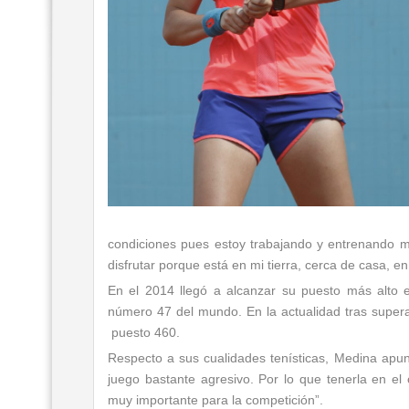
condiciones pues estoy trabajando y entrenando 
disfrutar porque está en mi tierra, cerca de casa, e
En el 2014 llegó a alcanzar su puesto más alto e
número 47 del mundo. En la actualidad tras superar
puesto 460.
Respecto a sus cualidades tenísticas, Medina apun
juego bastante agresivo. Por lo que tenerla en el
muy importante para la competición”.