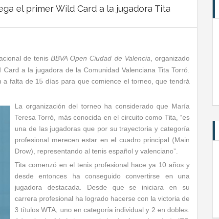
ga el primer Wild Card a la jugadora Tita
acional de tenis
BBVA Open Ciudad de Valencia
, organizado
ld Card a la jugadora de la Comunidad Valenciana Tita Torró.
n a falta de 15 días para que comience el torneo, que tendrá
La organización del torneo ha considerado que María
Teresa Torró, más conocida en el circuito como Tita, “es
una de las jugadoras que por su trayectoria y categoría
profesional merecen estar en el cuadro principal (Main
Drow), representando al tenis español y valenciano”.
Tita comenzó en el tenis profesional hace ya 10 años y
desde entonces ha conseguido convertirse en una
jugadora destacada. Desde que se iniciara en su
carrera profesional ha logrado hacerse con la victoria de
3 títulos WTA, uno en categoría individual y 2 en dobles.