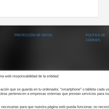
PROTECCIÓN DE DATOS
POLÍTICA DE
COOKIES
ina web responsabilidad de la entidad:
mación que se guarda en tu ordenador, “smartphone” o tableta cada v
 otras pertenecen a empresas externas que prestan servicios para nu
n necesarias para que nuestra página web pueda funcionar, no necesi