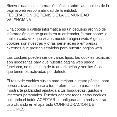
Bienvenida/o a la información básica sobre las cookies de la
Contacto
página web responsabilidad de la entidad:
FEDERACIÓN DE TENIS DE LA COMUNIDAD
Dónde estamos
VALENCIANA
Directorio departamentos
Una cookie o galleta informática es un pequeño archivo de
información que se guarda en tu ordenador, “smartphone” o
Horario
tableta cada vez que visitas nuestra página web. Algunas
cookies son nuestras y otras pertenecen a empresas
externas que prestan servicios para nuestra página web.
Formulario de contacto
Las cookies pueden ser de varios tipos: las cookies técnicas
son necesarias para que nuestra página web pueda
funcionar, no necesitan de tu autorización y son las únicas
que tenemos activadas por defecto.
El resto de cookies sirven para mejorar nuestra página, para
personalizarla en base a tus preferencias, o para poder
mostrarte publicidad ajustada a tus búsquedas, gustos e
intereses personales. Puedes aceptar todas estas cookies
pulsando el botón ACEPTAR o configurarlas o rechazar su
Copyright © 2025 FTCV
uso clicando en el apartado CONFIGURACIÓN DE
COOKIES.