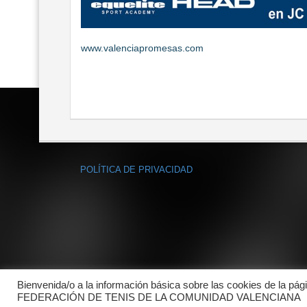
www.valenciapromesas.com
POLÍTICA DE PRIVACIDAD
Bienvenida/o a la información básica sobre las cookies de la pág
FEDERACIÓN DE TENIS DE LA COMUNIDAD VALENCIANA