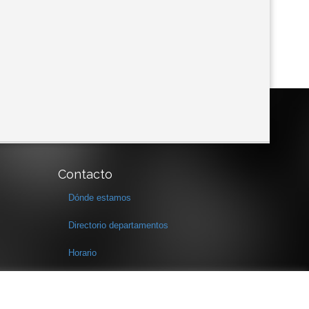
Contacto
Dónde estamos
Directorio departamentos
Horario
Formulario de contacto