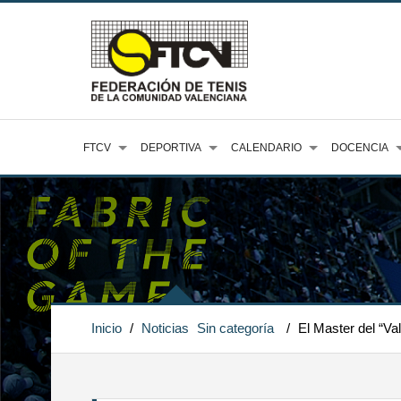
FTCV
DEPORTIVA
CALENDARIO
DOCENCIA
Inicio
/
Noticias
Sin categoría
/
El Master del “Va