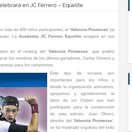
elebrará en JC Ferrero – Equelite
on más de 400 niños participantes, el ‘
Valencia Promesas
’ ya
Master. La
Academia JC Ferrero Equelite
acogerá en sus
cados en el ranking del ‘
Valencia Promesas
’, que podéis
acar los nombres de los últimos ganadores, Carlos Gimeno y
orpresas para los campeones.
Este tipo de torneos son
importantes para los niños y
desde la organización animamos,
apoyamos y agradecemos la
labor de los Clubes que han
participado para la consecución
de esta edición. Juan Olivert,
director del ‘
Valencia Promesas
’,
se ha mostrado orgulloso del éxito