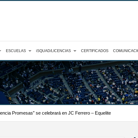
ESCUELAS
iSQUAD/LICENCIAS
CERTIFICADOS
COMUNICACI
lencia Promesas” se celebrará en JC Ferrero – Equelite