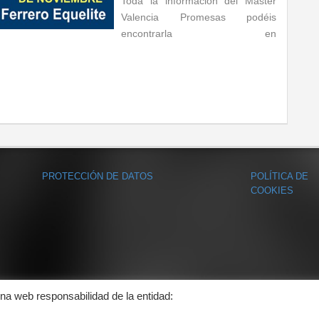
Toda la información del Master
Valencia Promesas podéis
encontrarla en
PROTECCIÓN DE DATOS
POLÍTICA DE
COOKIES
ina web responsabilidad de la entidad: