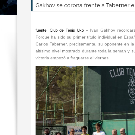
Gakhov se corona frente a Taberner en e
– Ivan Gakhov recordará 
fuente: Club de Tenis Uxó
Porque ha sido su primer título individual en Esp
Carlos Taberner, precisamente, su oponente en la f
altísimo nivel mostrado durante toda la seman y su
victoria empezó a fraguarse el viernes.