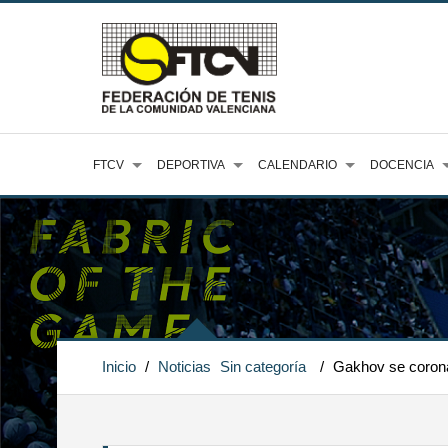
FTCV
DEPORTIVA
CALENDARIO
DOCENCIA
Inicio
/
Noticias
Sin categoría
/
Gakhov se corona 