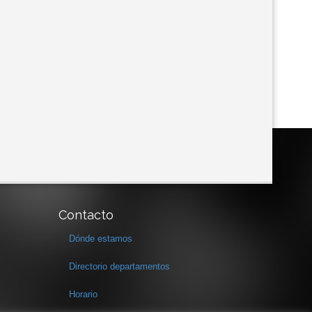
Contacto
Dónde estamos
Directorio departamentos
Horario