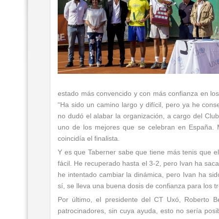
estado más convencido y con más confianza en los m
“Ha sido un camino largo y difícil, pero ya he con
no dudó el alabar la organización, a cargo del Club
uno de los mejores que se celebran en España. M
coincidía el finalista.
Y es que Taberner sabe que tiene más tenis que el 
fácil. He recuperado hasta el 3-2, pero Ivan ha sac
he intentado cambiar la dinámica, pero Ivan ha sido
sí, se lleva una buena dosis de confianza para los t
Por último, el presidente del CT Uxó, Roberto Be
patrocinadores, sin cuya ayuda, esto no sería posib