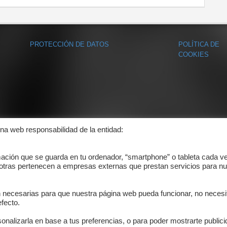
PROTECCIÓN DE DATOS
POLÍTICA DE
COOKIES
ina web responsabilidad de la entidad:
mación que se guarda en tu ordenador, “smartphone” o tableta cada v
 otras pertenecen a empresas externas que prestan servicios para nu
n necesarias para que nuestra página web pueda funcionar, no necesi
fecto.
onalizarla en base a tus preferencias, o para poder mostrarte public