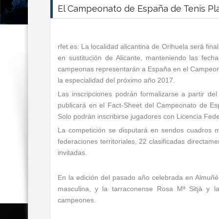
El Campeonato de España de Tenis Pla
rfet.es: La localidad alicantina de Orihuela será f
en sustitución de Alicante, manteniendo las fech
campeonas representarán a España en el Campeon
la especialidad del próximo año 2017.
Las inscripciones podrán formalizarse a partir de
publicará en el Fact-Sheet del Campeonato de Es
Solo podrán inscribirse jugadores con Licencia Fede
La competición se disputará en sendos cuadros m
federaciones territoriales, 22 clasificadas directame
invitadas.
En la edición del pasado año celebrada en Almuñé
masculina, y la tarraconense Rosa Mª Sitjà y l
campeones.