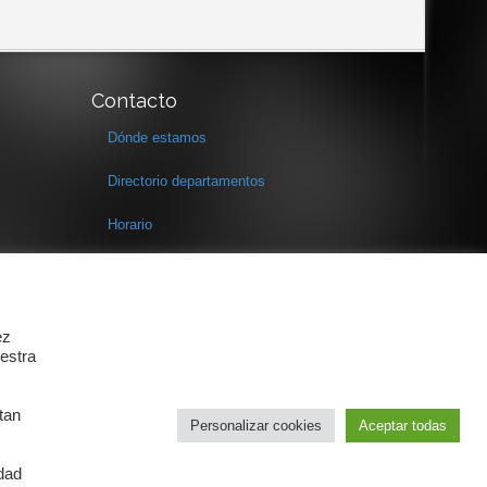
Contacto
Dónde estamos
Directorio departamentos
Horario
Formulario de contacto
ez
estra
tan
Personalizar cookies
Aceptar todas
idad