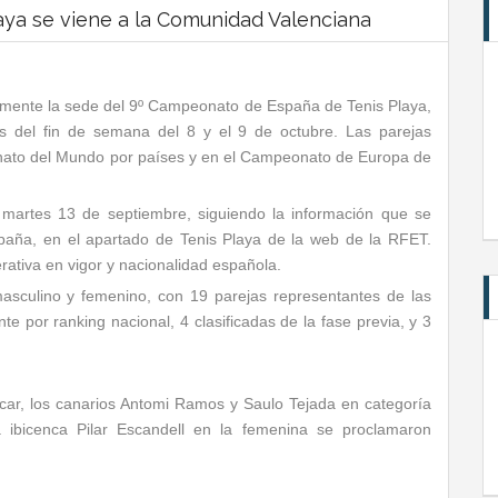
ya se viene a la Comunidad Valenciana
inalmente la sede del 9º Campeonato de España de Tenis Playa,
as del fin de semana del 8 y el 9 de octubre. Las parejas
ato del Mundo por países y en el Campeonato de Europa de
l martes 13 de septiembre, siguiendo la información que se
paña, en el apartado de Tenis Playa de la web de la RFET.
rativa en vigor y nacionalidad española.
asculino y femenino, con 19 parejas representantes de las
nte por ranking nacional, 4 clasificadas de la fase previa, y 3
car, los canarios Antomi Ramos y Saulo Tejada en categoría
a ibicenca Pilar Escandell en la femenina se proclamaron