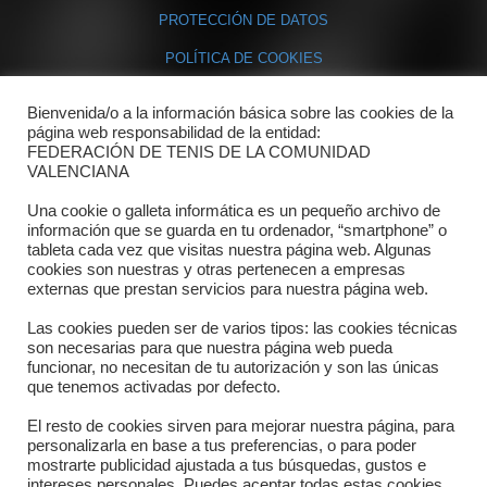
PROTECCIÓN DE DATOS
POLÍTICA DE COOKIES
Bienvenida/o a la información básica sobre las cookies de la
Contacto
página web responsabilidad de la entidad:
FEDERACIÓN DE TENIS DE LA COMUNIDAD
Dónde estamos
VALENCIANA
Directorio departamentos
Una cookie o galleta informática es un pequeño archivo de
información que se guarda en tu ordenador, “smartphone” o
Horario
tableta cada vez que visitas nuestra página web. Algunas
cookies son nuestras y otras pertenecen a empresas
externas que prestan servicios para nuestra página web.
Formulario de contacto
Las cookies pueden ser de varios tipos: las cookies técnicas
son necesarias para que nuestra página web pueda
funcionar, no necesitan de tu autorización y son las únicas
que tenemos activadas por defecto.
El resto de cookies sirven para mejorar nuestra página, para
personalizarla en base a tus preferencias, o para poder
mostrarte publicidad ajustada a tus búsquedas, gustos e
intereses personales. Puedes aceptar todas estas cookies