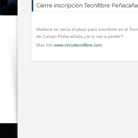
Cierre inscripción Tecnifibre Peñacañ
Mañana se cierra el plazo para inscribirte en el To
de Campo Peñacañada,¿te lo vas a perder?
Mas info
www.circuitecnifibre.com