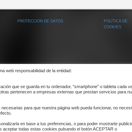
PROTECCIÓN DE DATOS
POLÍTICA DE
COOKIES
ina web responsabilidad de la entidad:
mación que se guarda en tu ordenador, “smartphone” o tableta cada v
 otras pertenecen a empresas externas que prestan servicios para nu
n necesarias para que nuestra página web pueda funcionar, no necesi
fecto.
onalizarla en base a tus preferencias, o para poder mostrarte public
es aceptar todas estas cookies pulsando el botón ACEPTAR o