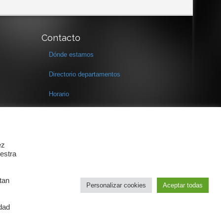
Contacto
Dónde estamos
Directorio departamentos
Horario
Formulario de contacto
ez
estra
tan
Personalizar cookies
Aceptar todas
idad