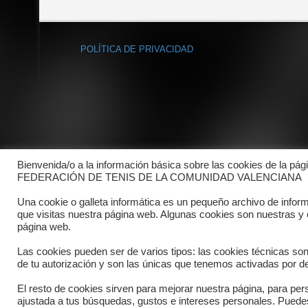
POLÍTICA DE PRIVACIDAD
Bienvenida/o a la información básica sobre las cookies de la pág
FEDERACIÓN DE TENIS DE LA COMUNIDAD VALENCIANA
Una cookie o galleta informática es un pequeño archivo de infor
que visitas nuestra página web. Algunas cookies son nuestras y
página web.
Las cookies pueden ser de varios tipos: las cookies técnicas so
de tu autorización y son las únicas que tenemos activadas por de
El resto de cookies sirven para mejorar nuestra página, para pers
Copyright © 2025 FTCV
ajustada a tus búsquedas, gustos e intereses personales. Pued