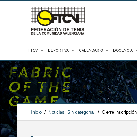
FTCV
DEPORTIVA
CALENDARIO
DOCENCIA
Inicio
/
Noticias
Sin categoría
/
Cierre inscripció