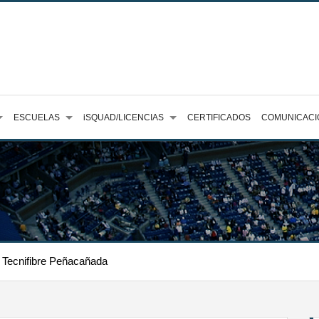
ESCUELAS
iSQUAD/LICENCIAS
CERTIFICADOS
COMUNICACI
n Tecnifibre Peñacañada