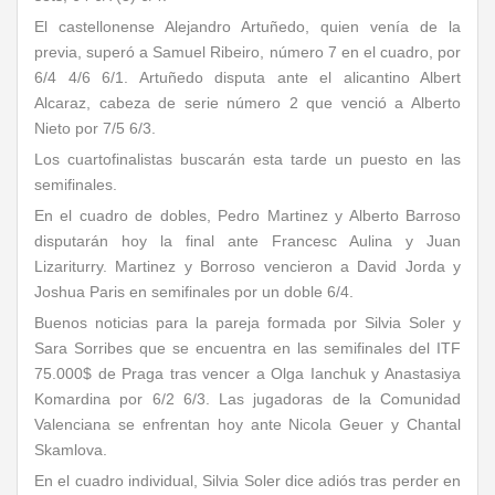
El castellonense Alejandro Artuñedo, quien venía de la
previa, superó a Samuel Ribeiro, número 7 en el cuadro, por
6/4 4/6 6/1. Artuñedo disputa ante el alicantino Albert
Alcaraz, cabeza de serie número 2 que venció a Alberto
Nieto por 7/5 6/3.
Los cuartofinalistas buscarán esta tarde un puesto en las
semifinales.
En el cuadro de dobles, Pedro Martinez y Alberto Barroso
disputarán hoy la final ante Francesc Aulina y Juan
Lizariturry. Martinez y Borroso vencieron a David Jorda y
Joshua Paris en semifinales por un doble 6/4.
Buenos noticias para la pareja formada por Silvia Soler y
Sara Sorribes que se encuentra en las semifinales del ITF
75.000$ de Praga tras vencer a Olga Ianchuk y Anastasiya
Komardina por 6/2 6/3. Las jugadoras de la Comunidad
Valenciana se enfrentan hoy ante Nicola Geuer y Chantal
Skamlova.
En el cuadro individual, Silvia Soler dice adiós tras perder en