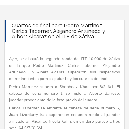
Cuartos de final para Pedro Martinez,
Carlos Taberner, Alejandro Artuñedo y
Albert Alcaraz en el ITF de Xàtiva
Ayer, se disputó la segunda ronda del ITF 10.000 de Xàtiva
en la que Pedro Martinez, Carlos Taberner, Alejandro
Artuñedo y Albert Alcaraz superaron sus respectivos
enfrentamientos para disputar hoy los cuartos de final.
Pedro Martínez superó a Shahbaaz Khan por 6/2 6/1. El
cabeza de serie número 1 se mide a Alberto Barroso,
jugador proveniente de la fase previa del cuadro.
Carlos Taberner se enfrenta al cabeza de serie número 6,
Juan Lizariturry tras superar en segunda ronda al jugador
afincado en Alicante, Nicola Kuhn, en un duro partido a tres
sets, 64 6/7(3) 6/4.