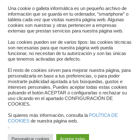
Directorio departamentos
Una cookie o galleta informática es un pequeño archivo de
información que se guarda en tu ordenador, “smartphone” o
Horario
tableta cada vez que visitas nuestra página web. Algunas
cookies son nuestras y otras pertenecen a empresas
externas que prestan servicios para nuestra página web.
Formulario de contacto
Las cookies pueden ser de varios tipos: las cookies técnicas
son necesarias para que nuestra página web pueda
funcionar, no necesitan de tu autorización y son las únicas
que tenemos activadas por defecto.
El resto de cookies sirven para mejorar nuestra página, para
personalizarla en base a tus preferencias, o para poder
mostrarte publicidad ajustada a tus búsquedas, gustos e
intereses personales. Puedes aceptar todas estas cookies
pulsando el botón ACEPTAR o configurarlas o rechazar su
Copyright © 2025 FTCV
uso clicando en el apartado CONFIGURACIÓN DE
COOKIES.
Si quieres más información, consulta la
POLÍTICA DE
COOKIES
de nuestra página web.
.
Personalizar cookies
Aceptar todas