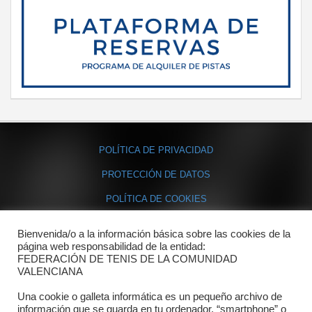
POLÍTICA DE PRIVACIDAD
PROTECCIÓN DE DATOS
POLÍTICA DE COOKIES
Bienvenida/o a la información básica sobre las cookies de la
Contacto
página web responsabilidad de la entidad:
FEDERACIÓN DE TENIS DE LA COMUNIDAD
Dónde estamos
VALENCIANA
Directorio departamentos
Una cookie o galleta informática es un pequeño archivo de
información que se guarda en tu ordenador, “smartphone” o