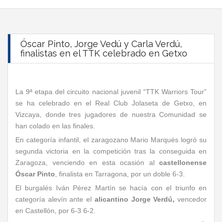
Óscar Pinto, Jorge Vedú y Carla Verdú,
finalistas en el TTK celebrado en Getxo
La 9ª etapa del circuito nacional juvenil “TTK Warriors Tour”
se ha celebrado en el Real Club Jolaseta de Getxo, en
Vizcaya, donde tres jugadores de nuestra Comunidad se
han colado en las finales.
En categoría infantil, el zaragozano Mario Marqués logró su
segunda victoria en la competición tras la conseguida en
Zaragoza, venciendo en esta ocasión al
castellonense
Óscar Pinto
, finalista en Tarragona, por un doble 6-3.
El burgalés Iván Pérez Martín se hacía con el triunfo en
categoría alevín ante el
alicantino Jorge Verdú,
vencedor
en Castellón, por 6-3 6-2.