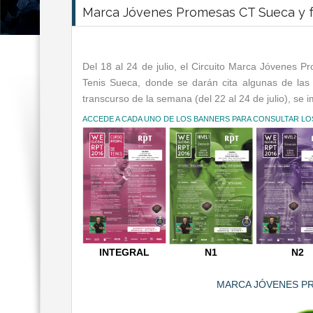
Marca Jóvenes Promesas CT Sueca y 
Del 18 al 24 de julio, el Circuito Marca Jóvenes P
Tenis Sueca, donde se darán cita algunas de las 
transcurso de la semana (del 22 al 24 de julio), se 
ACCEDE A CADA UNO DE LOS BANNERS PARA CONSULTAR L
INTEGRAL
N1
N2
MARCA JÓVENES PR