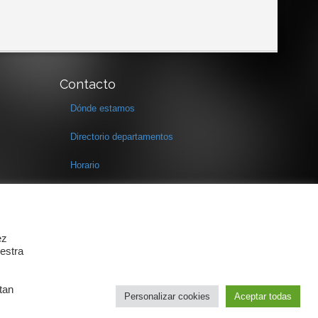
Contacto
Dónde estamos
Directorio departamentos
Horario
Formulario de contacto
ez
estra
tan
Personalizar cookies
Aceptar todas