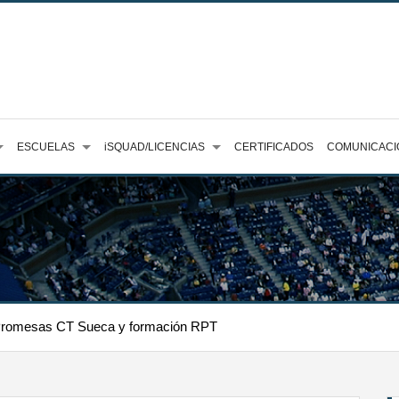
ESCUELAS
iSQUAD/LICENCIAS
CERTIFICADOS
COMUNICACI
romesas CT Sueca y formación RPT