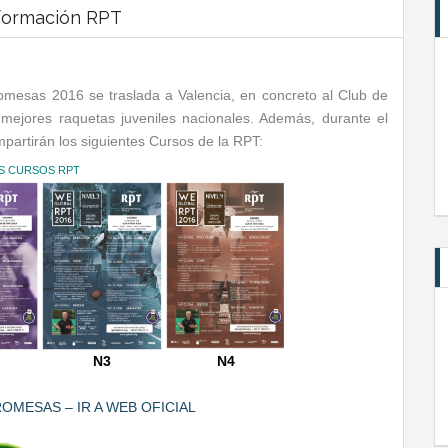
formación RPT
romesas 2016 se traslada a Valencia, en concreto al Club de
mejores raquetas juveniles nacionales. Además, durante el
impartirán los siguientes Cursos de la RPT:
OS CURSOS RPT
N3
N4
OMESAS – IR A WEB OFICIAL