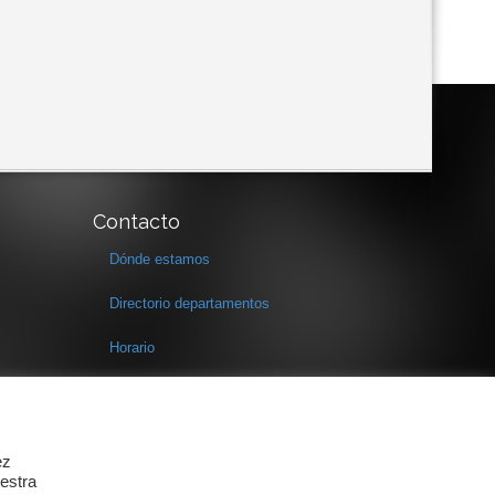
Contacto
Dónde estamos
Directorio departamentos
Horario
Formulario de contacto
ez
estra