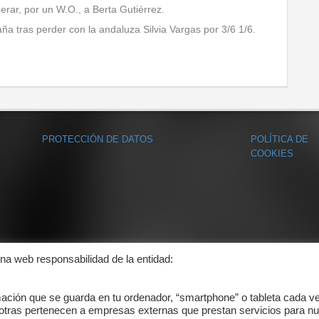
rar, por un W.O., a Berta Gutiérrez.
 tras perder con la andaluza Silvia Vargas por 3/6 1/6.
PROTECCIÓN DE DATOS
POLÍTICA DE
COOKIES
ina web responsabilidad de la entidad:
mación que se guarda en tu ordenador, “smartphone” o tableta cada v
 otras pertenecen a empresas externas que prestan servicios para nu