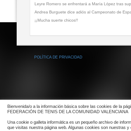
Leyre Romero se enfrentará a María López tras supe
Andrea Burguete dice adiós al Campeonato de España
¡¡Mucha suerte chicos!!
POLÍTICA DE PRIVACIDAD
Bienvenida/o a la información básica sobre las cookies de la pág
FEDERACIÓN DE TENIS DE LA COMUNIDAD VALENCIANA
Una cookie o galleta informática es un pequeño archivo de infor
que visitas nuestra página web. Algunas cookies son nuestras y