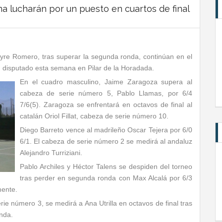
a lucharán por un puesto en cuartos de final
eyre Romero, tras superar la segunda ronda, continúan en el
 disputado esta semana en Pilar de la Horadada.
En el cuadro masculino, Jaime Zaragoza supera al
cabeza de serie número 5, Pablo Llamas, por 6/4
7/6(5). Zaragoza se enfrentará en octavos de final al
catalán Oriol Fillat, cabeza de serie número 10.
Diego Barreto vence al madrileño Oscar Tejera por 6/0
6/1. El cabeza de serie número 2 se medirá al andaluz
Alejandro Turriziani.
Pablo Archiles y Héctor Talens se despiden del torneo
tras perder en segunda ronda con Max Alcalá por 6/3
mente.
rie número 3, se medirá a Ana Utrilla en octavos de final tras
nda.