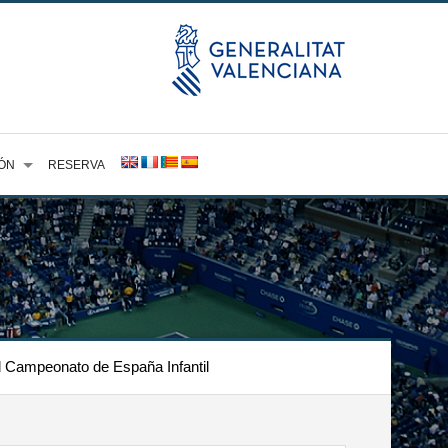
ÓN
RESERVA
el Campeonato de España Infantil