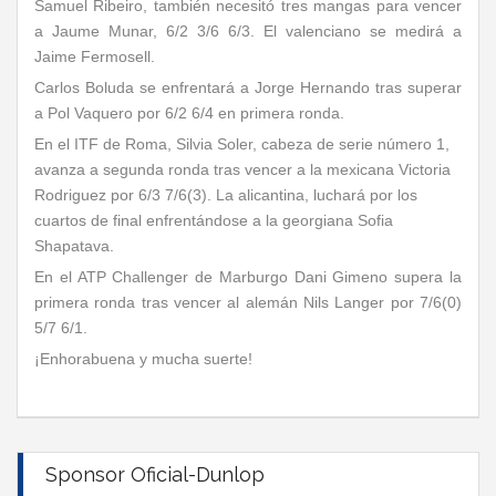
Samuel Ribeiro, también necesitó tres mangas para vencer
a Jaume Munar, 6/2 3/6 6/3. El valenciano se medirá a
Jaime Fermosell.
Carlos Boluda se enfrentará a Jorge Hernando tras superar
a Pol Vaquero por 6/2 6/4 en primera ronda.
En el ITF de Roma, Silvia Soler, cabeza de serie número 1,
avanza a segunda ronda tras vencer a la mexicana Victoria
Rodriguez por 6/3 7/6(3). La alicantina, luchará por los
cuartos de final enfrentándose a la georgiana Sofia
Shapatava.
En el ATP Challenger de Marburgo Dani Gimeno supera la
primera ronda tras vencer al alemán Nils Langer por 7/6(0)
5/7 6/1.
¡Enhorabuena y mucha suerte!
Sponsor Oficial-Dunlop