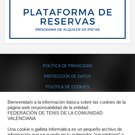
POLÍTICA DE PRIVACIDAD
PROTECCIÓN DE DATOS
POLÍTICA DE COOKIES
Bienvenida/o a la información básica sobre las cookies de la
Contacto
página web responsabilidad de la entidad:
FEDERACIÓN DE TENIS DE LA COMUNIDAD
Dónde estamos
VALENCIANA
Directorio departamentos
Una cookie o galleta informática es un pequeño archivo de
información que se guarda en tu ordenador, “smartphone” o