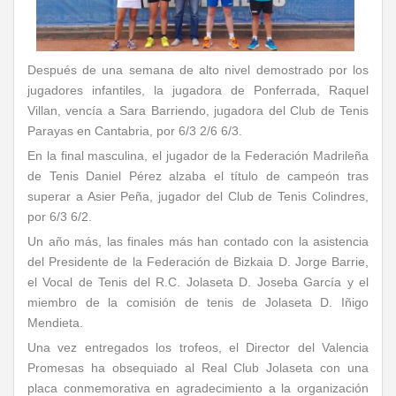
Después de una semana de alto nivel demostrado por los
jugadores infantiles, la jugadora de Ponferrada, Raquel
Villan, vencía a Sara Barriendo, jugadora del Club de Tenis
Parayas en Cantabria, por 6/3 2/6 6/3.
En la final masculina, el jugador de la Federación Madrileña
de Tenis Daniel Pérez alzaba el título de campeón tras
superar a Asier Peña, jugador del Club de Tenis Colindres,
por 6/3 6/2.
Un año más, las finales más han contado con la asistencia
del Presidente de la Federación de Bizkaia D. Jorge Barrie,
el Vocal de Tenis del R.C. Jolaseta D. Joseba García y el
miembro de la comisión de tenis de Jolaseta D. Iñigo
Mendieta.
Una vez entregados los trofeos, el Director del Valencia
Promesas ha obsequiado al Real Club Jolaseta con una
placa conmemorativa en agradecimiento a la organización