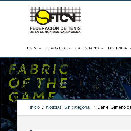
FTCV
DEPORTIVA
CALENDARIO
DOCENCIA
Inicio
/
Noticias
Sin categoría
/
Daniel Gimeno cae