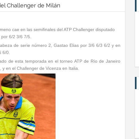
del Challenger de Milán
imeno cae en las semifinales del ATP Challenger disputado
 por 6/2 3/6 7/5.
cabeza de serie número 2, Gastao Elias por 3/6 6/3 6/2 y en
6 6/0.
tado de esta temporada en el torneo ATP de Río de Janeiro
l, y en el Challenger de Vicenza en Italia.