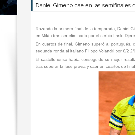
Daniel Gimeno cae en las semifinales 
Rozando la primera final de la temporada, Daniel G
en Milán tras ser eliminado por el serbio Laslo Djere
En cuartos de final, Gimeno superó al portugués, 
segunda ronda al italiano Filippo Volandri por 6/2 2/
El castellonense había conseguido su mejor resul
tras superar la fase previa y caer en cuartos de fina