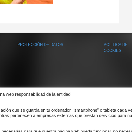
PROTECCIÓN DE DATOS
POLÍTICA DE
COOKIES
ina web responsabilidad de la entidad:
mación que se guarda en tu ordenador, “smartphone” o tableta cada v
 otras pertenecen a empresas externas que prestan servicios para nu
n necesarias para que nuestra página web pueda funcionar, no necesi