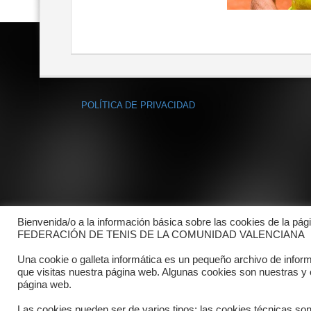
POLÍTICA DE PRIVACIDAD
Bienvenida/o a la información básica sobre las cookies de la pág
FEDERACIÓN DE TENIS DE LA COMUNIDAD VALENCIANA
Una cookie o galleta informática es un pequeño archivo de infor
que visitas nuestra página web. Algunas cookies son nuestras y
página web.
Las cookies pueden ser de varios tipos: las cookies técnicas so