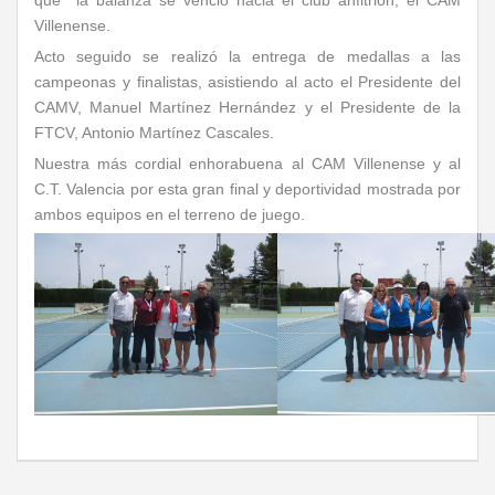
que la balanza se venció hacia el club anfitrión, el CAM
Villenense.
Acto seguido se realizó la entrega de medallas a las
campeonas y finalistas, asistiendo al acto el Presidente del
CAMV, Manuel Martínez Hernández y el Presidente de la
FTCV, Antonio Martínez Cascales.
Nuestra más cordial enhorabuena al CAM Villenense y al
C.T. Valencia por esta gran final y deportividad mostrada por
ambos equipos en el terreno de juego.