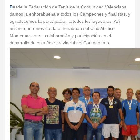
D
esde la Federación de Tenis de la Comunidad Valenciana
damos la enhorabuena a todos los Campeones y finalistas, y
agradecemos la participación a todos los jugadores. Así
mismo queremos dar la enhorabuena al Club Atlético
Montemar por su colaboración y participación en el
desarrollo de esta fase provincial del Campeonato.