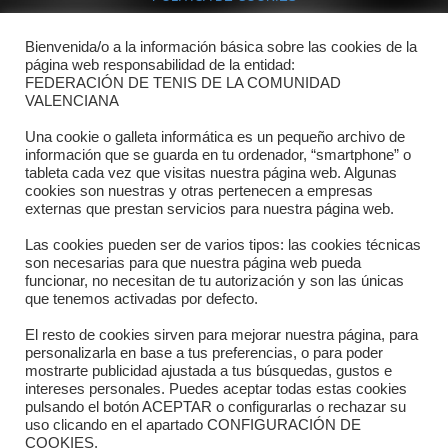
Bienvenida/o a la información básica sobre las cookies de la
Contacto
página web responsabilidad de la entidad:
FEDERACIÓN DE TENIS DE LA COMUNIDAD
Dónde estamos
VALENCIANA
Directorio departamentos
Una cookie o galleta informática es un pequeño archivo de
información que se guarda en tu ordenador, “smartphone” o
Horario
tableta cada vez que visitas nuestra página web. Algunas
cookies son nuestras y otras pertenecen a empresas
externas que prestan servicios para nuestra página web.
Formulario de contacto
Las cookies pueden ser de varios tipos: las cookies técnicas
son necesarias para que nuestra página web pueda
funcionar, no necesitan de tu autorización y son las únicas
que tenemos activadas por defecto.
El resto de cookies sirven para mejorar nuestra página, para
personalizarla en base a tus preferencias, o para poder
mostrarte publicidad ajustada a tus búsquedas, gustos e
intereses personales. Puedes aceptar todas estas cookies
pulsando el botón ACEPTAR o configurarlas o rechazar su
Copyright © 2025 FTCV
uso clicando en el apartado CONFIGURACIÓN DE
COOKIES.