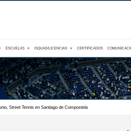
ESCUELAS
iSQUAD/LICENCIAS
CERTIFICADOS
COMUNICACI
unio, Street Tennis en Santiago de Compostela