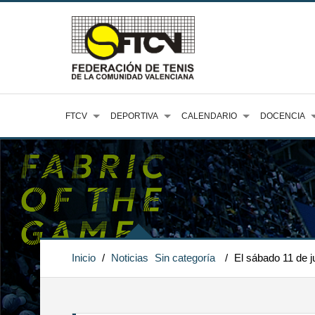
FTCV
DEPORTIVA
CALENDARIO
DOCENCIA
Inicio
/
Noticias
Sin categoría
/
El sábado 11 de j