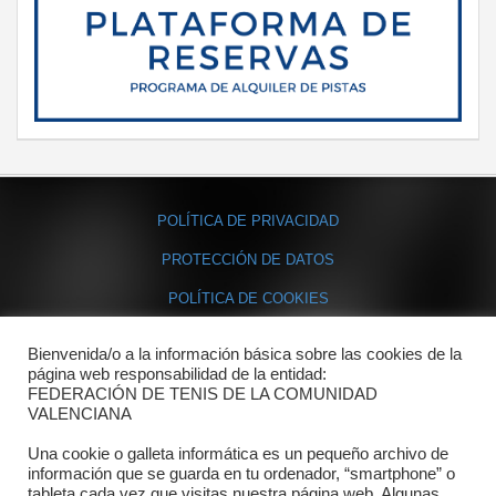
POLÍTICA DE PRIVACIDAD
PROTECCIÓN DE DATOS
POLÍTICA DE COOKIES
Bienvenida/o a la información básica sobre las cookies de la
Contacto
página web responsabilidad de la entidad:
FEDERACIÓN DE TENIS DE LA COMUNIDAD
Dónde estamos
VALENCIANA
Directorio departamentos
Una cookie o galleta informática es un pequeño archivo de
información que se guarda en tu ordenador, “smartphone” o
Horario
tableta cada vez que visitas nuestra página web. Algunas