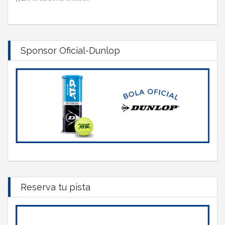
Sponsor Oficial-Dunlop
Reserva tu pista