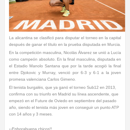
La alicantina se clasificó para disputar el torneo en la capital
después de ganar el título en la prueba disputada en Murcia.
En la competición masculina, Nicolás Álvarez se unió a Lucía
como campeón absoluto. En la final masculina, disputada en
el Estadio Manolo Santana que por la tarde acogió la final
entre Djokovic y Murray, venció por 6-3 y 6-1 a la joven
promesa valenciana Carlos Gimeno.
El tenista burgalés, que ya ganó el torneo Sub12 en 2013,
confirma con su triunfo en Madrid su línea ascendente, que
empezó en el Future de Oviedo en septiembre del pasado
año, siendo el tenista más joven en conseguir un punto ATP
con 14 años y 3 meses.
¡¡Enhorabuena chicos!!