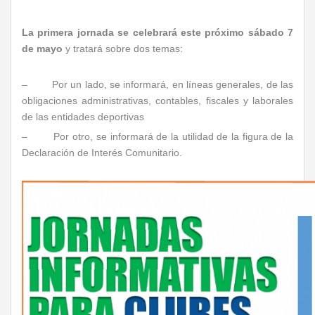
La primera jornada se celebrará este próximo sábado 7
de mayo
y tratará sobre dos temas:
– Por un lado, se informará, en líneas generales, de las
obligaciones administrativas, contables, fiscales y laborales
de las entidades deportivas
– Por otro, se informará de la utilidad de la figura de la
Declaración de Interés Comunitario.