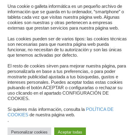
Directorio departamentos
Una cookie o galleta informática es un pequeño archivo de
información que se guarda en tu ordenador, “smartphone” o
Horario
tableta cada vez que visitas nuestra página web. Algunas
cookies son nuestras y otras pertenecen a empresas
externas que prestan servicios para nuestra página web.
Formulario de contacto
Las cookies pueden ser de varios tipos: las cookies técnicas
son necesarias para que nuestra página web pueda
funcionar, no necesitan de tu autorización y son las únicas
que tenemos activadas por defecto.
El resto de cookies sirven para mejorar nuestra página, para
personalizarla en base a tus preferencias, o para poder
mostrarte publicidad ajustada a tus búsquedas, gustos e
intereses personales. Puedes aceptar todas estas cookies
pulsando el botón ACEPTAR o configurarlas o rechazar su
Copyright © 2025 FTCV
uso clicando en el apartado CONFIGURACIÓN DE
COOKIES.
Si quieres más información, consulta la
POLÍTICA DE
COOKIES
de nuestra página web.
.
Personalizar cookies
Aceptar todas