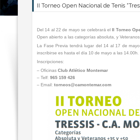
II Torneo Open Nacional de Tenis “Tres
Del 14 al 22 de mayo se celebrará el
II Torneo Op
Open abierto a las categorías absoluta, y Veteranos
La Fase Previa tendrá lugar del 14 al 17 de mayo,
inscribirse es hasta el día 10 de mayo a las 14.00h.
Inscripciones:
– Oficinas
Club Atlético Montemar
– Telf:
965 159 426
– Email:
torneos@camontemar.com