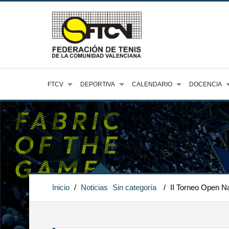
FTCV
DEPORTIVA
CALENDARIO
DOCENCIA
Inicio
/
Noticias
Sin categoría
/
II Torneo Open N