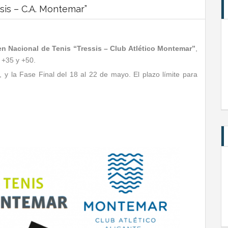
sis – C.A. Montemar”
en Nacional de Tenis “Tressis – Club Atlético Montemar”
,
 +35 y +50.
 y la Fase Final del 18 al 22 de mayo. El plazo límite para