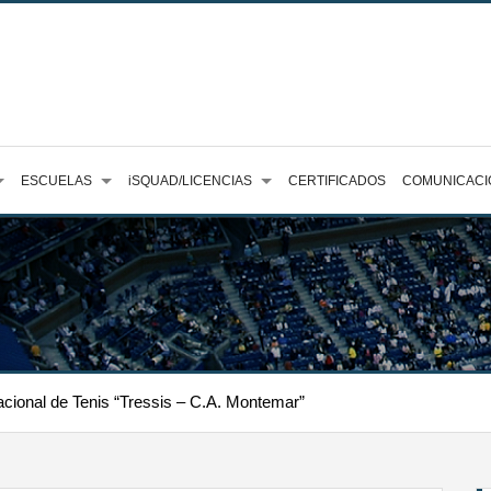
ESCUELAS
iSQUAD/LICENCIAS
CERTIFICADOS
COMUNICACI
acional de Tenis “Tressis – C.A. Montemar”