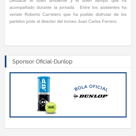
Destacar el buen ambiente y el buen tiempo que ha
acompañado durante la jornada. Entre los asistentes ha
venido Roberto Carretero que ha podido disfrutar de los
partidos junto al director del torneo Juan Carlos Ferrero.
Sponsor Oficial-Dunlop