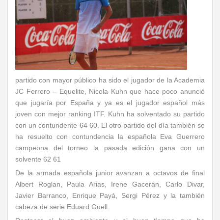
partido con mayor público ha sido el jugador de la Academia
JC Ferrero – Equelite, Nicola Kuhn que hace poco anunció
que jugaría por España y ya es el jugador español más
joven con mejor ranking ITF. Kuhn ha solventado su partido
con un contundente 64 60. El otro partido del día también se
ha resuelto con contundencia la española Eva Guerrero
campeona del torneo la pasada edición gana con un
solvente 62 61
De la armada española junior avanzan a octavos de final
Albert Roglan, Paula Arias, Irene Gacerán, Carlo Divar,
Javier Barranco, Enrique Payá, Sergi Pérez y la también
cabeza de serie Eduard Guell.