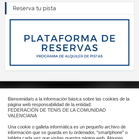
Reserva tu pista
POLÍTICA DE PRIVACIDAD
Bienvenida/o a la información básica sobre las cookies de la
PROTECCIÓN DE DATOS
página web responsabilidad de la entidad:
FEDERACIÓN DE TENIS DE LA COMUNIDAD
POLÍTICA DE COOKIES
VALENCIANA
Una cookie o galleta informática es un pequeño archivo de
información que se guarda en tu ordenador, “smartphone” o
Contacto
tableta cada vez que visitas nuestra página web. Algunas