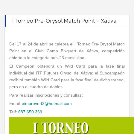
I Torneo Pre-Orysol Match Point – Xátiva
Del 17 al 24 de abril se celebra el I Torneo Pre-Orysol Match
Point en el Club Camp Bixquert de Xátiva, competición
abierta a la categoría sub-23 masculina.
El Campeón obtendrá un Wild Card para la fase final
individual del ITF Futures Orysol de Xátiva; el Subcampeón
recibirá también Wild Card para la fase final de dicho torneo,
pero en el cuadro de dobles.
Para realizar inscripciones y consultas:
Email:
ximorevert3@hotmail.com
Telf:
687 650 369