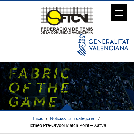
Inicio
/
Noticias
Sin categoría
/
I Torneo Pre-Orysol Match Point – Xátiva