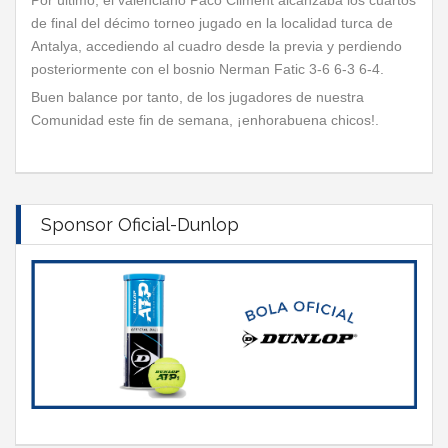
Por último, el valenciano Paco Climent alcanzaba los cuartos
de final del décimo torneo jugado en la localidad turca de
Antalya, accediendo al cuadro desde la previa y perdiendo
posteriormente con el bosnio Nerman Fatic 3-6 6-3 6-4.
Buen balance por tanto, de los jugadores de nuestra
Comunidad este fin de semana, ¡enhorabuena chicos!.
Sponsor Oficial-Dunlop