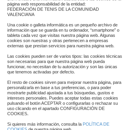
Contacto
página web responsabilidad de la entidad:
FEDERACIÓN DE TENIS DE LA COMUNIDAD
Dónde estamos
VALENCIANA
Directorio departamentos
Una cookie o galleta informática es un pequeño archivo de
información que se guarda en tu ordenador, “smartphone” o
Horario
tableta cada vez que visitas nuestra página web. Algunas
cookies son nuestras y otras pertenecen a empresas
externas que prestan servicios para nuestra página web.
Formulario de contacto
Las cookies pueden ser de varios tipos: las cookies técnicas
son necesarias para que nuestra página web pueda
funcionar, no necesitan de tu autorización y son las únicas
que tenemos activadas por defecto.
El resto de cookies sirven para mejorar nuestra página, para
personalizarla en base a tus preferencias, o para poder
mostrarte publicidad ajustada a tus búsquedas, gustos e
intereses personales. Puedes aceptar todas estas cookies
pulsando el botón ACEPTAR o configurarlas o rechazar su
Copyright © 2025 FTCV
uso clicando en el apartado CONFIGURACIÓN DE
COOKIES.
Si quieres más información, consulta la
POLÍTICA DE
COOKIES
de nuestra página web.