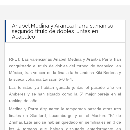
Anabel Medina y Arantxa Parra suman su
segundo título de dobles juntas en
Acapulco
RFET: Las valencianas Anabel Medina y Arantxa Parra han
conquistado el título de dobles del torneo de Acapulco, en
México, tras vencer en la final a la holandesa Kiki Bertens y
la sueca Johanna Larsson 6-0 6-4.
Las tenistas ya habían ganado juntas el pasado año en
Amberes y se han situado como la 5ª mejor pareja en el
ranking del año.
Medina y Parra disputaron la temporada pasada otras tres
finales en Stanford, Luxemburgo y en el Masters “B” de
Zhuhái. Este año se habían quedado en semifinales en 3 de
los 4 torneos que habían disputado anteriormente en