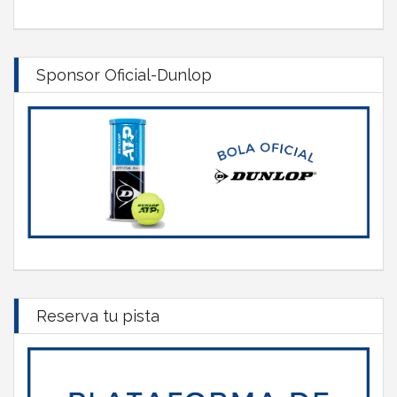
Sponsor Oficial-Dunlop
Reserva tu pista