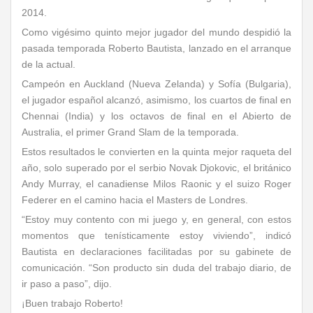
2014.
Como vigésimo quinto mejor jugador del mundo despidió la
pasada temporada Roberto Bautista, lanzado en el arranque
de la actual.
Campeón en Auckland (Nueva Zelanda) y Sofía (Bulgaria),
el jugador español alcanzó, asimismo, los cuartos de final en
Chennai (India) y los octavos de final en el Abierto de
Australia, el primer Grand Slam de la temporada.
Estos resultados le convierten en la quinta mejor raqueta del
año, solo superado por el serbio Novak Djokovic, el británico
Andy Murray, el canadiense Milos Raonic y el suizo Roger
Federer en el camino hacia el Masters de Londres.
“Estoy muy contento con mi juego y, en general, con estos
momentos que tenísticamente estoy viviendo”, indicó
Bautista en declaraciones facilitadas por su gabinete de
comunicación. “Son producto sin duda del trabajo diario, de
ir paso a paso”, dijo.
¡Buen trabajo Roberto!