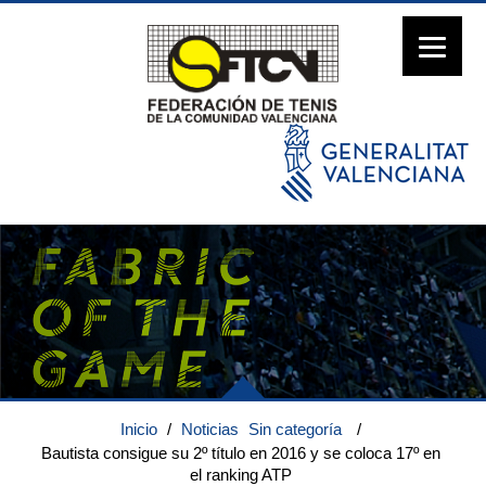
Inicio
/
Noticias
Sin categoría
/
Bautista consigue su 2º título en 2016 y se coloca 17º en
el ranking ATP