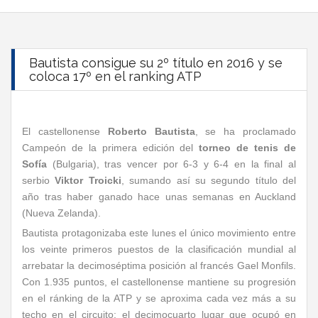
Bautista consigue su 2º título en 2016 y se
coloca 17º en el ranking ATP
El castellonense
Roberto Bautista
, se ha proclamado
Campeón de la primera edición del
torneo de tenis de
Sofía
(Bulgaria), tras vencer por 6-3 y 6-4 en la final al
serbio
Viktor Troicki
, sumando así su segundo título del
año tras haber ganado hace unas semanas en Auckland
(Nueva Zelanda).
Bautista protagonizaba este lunes el único movimiento entre
los veinte primeros puestos de la clasificación mundial al
arrebatar la decimoséptima posición al francés Gael Monfils.
Con 1.935 puntos, el castellonense mantiene su progresión
en el ránking de la ATP y se aproxima cada vez más a su
techo en el circuito: el decimocuarto lugar que ocupó en