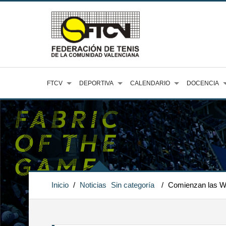
FTCV
DEPORTIVA
CALENDARIO
DOCENCIA
Inicio
/
Noticias
Sin categoría
/
Comienzan las W