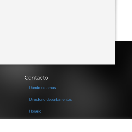
Contacto
Dónde estamos
Directorio departamentos
Horario
Formulario de contacto