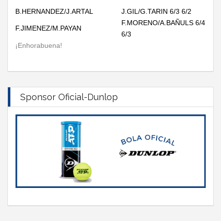
B.HERNANDEZ/J.ARTAL
J.GIL/G.TARIN 6/3 6/2
F.MORENO/A.BAÑULS 6/4
F.JIMENEZ/M.PAYAN
6/3
¡Enhorabuena!
Sponsor Oficial-Dunlop