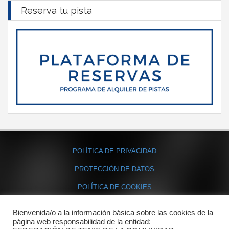
Reserva tu pista
POLÍTICA DE PRIVACIDAD
PROTECCIÓN DE DATOS
POLÍTICA DE COOKIES
Bienvenida/o a la información básica sobre las cookies de la
Contacto
página web responsabilidad de la entidad: