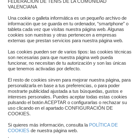
FEDERACIÓN DE TENIS DE LA COMUNIDAD
Dónde estamos
VALENCIANA
Directorio departamentos
Una cookie o galleta informática es un pequeño archivo de
información que se guarda en tu ordenador, “smartphone” o
Horario
tableta cada vez que visitas nuestra página web. Algunas
cookies son nuestras y otras pertenecen a empresas
externas que prestan servicios para nuestra página web.
Formulario de contacto
Las cookies pueden ser de varios tipos: las cookies técnicas
son necesarias para que nuestra página web pueda
funcionar, no necesitan de tu autorización y son las únicas
que tenemos activadas por defecto.
El resto de cookies sirven para mejorar nuestra página, para
personalizarla en base a tus preferencias, o para poder
mostrarte publicidad ajustada a tus búsquedas, gustos e
intereses personales. Puedes aceptar todas estas cookies
pulsando el botón ACEPTAR o configurarlas o rechazar su
Copyright © 2025 FTCV
uso clicando en el apartado CONFIGURACIÓN DE
COOKIES.
Si quieres más información, consulta la
POLÍTICA DE
COOKIES
de nuestra página web.
.