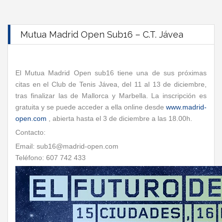
Mutua Madrid Open Sub16 – C.T. Jávea
El Mutua Madrid Open sub16 tiene una de sus próximas
citas en el Club de Tenis Jávea, del 11 al 13 de diciembre,
tras finalizar las de Mallorca y Marbella. La inscripción es
gratuita y se puede acceder a ella online desde
www.madrid-
open.com
, abierta hasta el 3 de diciembre a las 18.00h.
Contacto:
Email: sub16@madrid-open.com
Teléfono: 607 742 433