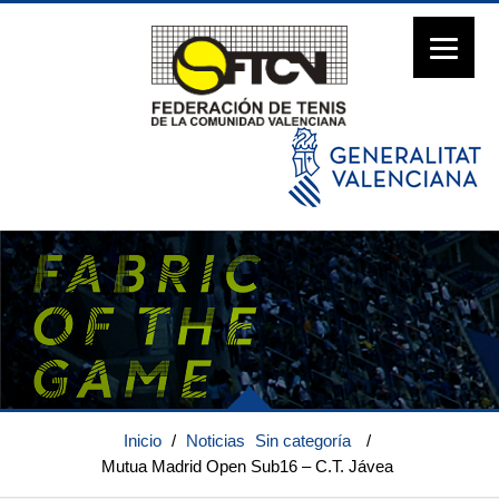
Inicio
/
Noticias
Sin categoría
/
Mutua Madrid Open Sub16 – C.T. Jávea