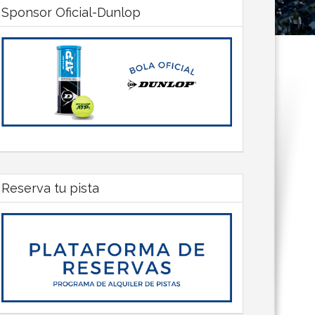
Sponsor Oficial-Dunlop
Reserva tu pista