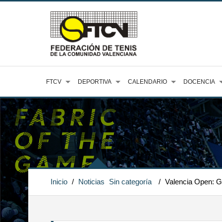
FTCV
DEPORTIVA
CALENDARIO
DOCENCIA
Inicio
/
Noticias
Sin categoría
/
Valencia Open: Ga