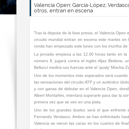
Valencia Open: García-López, Verdasco,
otros, entran en escena
Tras la disputa de la fase previa, el Valencia Open
circuito mundial entran en escena este martes en l
ronda han empezado este lunes con los triunfos de 
La jornada empieza a las 12.00 horas tanto en la 
número 8, jugará contra el inglés Aljaz Bedene, u
Bellucci medirá sus fuerzas ante el ‘qualy’ Mischa Z
Uno de los momentos más esperados será cuando salt
las sensaciones del circuito ATP y un auténtico ídolo 
y con ganas de debutar en el Valencia Open, donde
Albert Montañés, intentará superarle para dar la so
primera vez que se ven en una pista.
Uno de los grandes duelos será el que enfrente 
Fernando Verdasco. Ambos se han enfrentado hasta 
Valencia se vieron las caras en los cuartos de fi