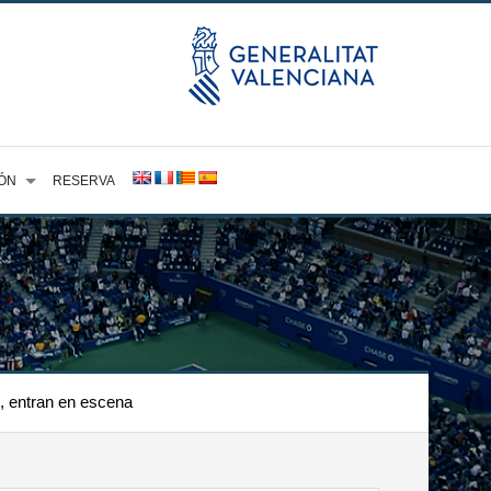
ÓN
RESERVA
s, entran en escena