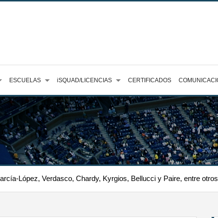
ESCUELAS
iSQUAD/LICENCIAS
CERTIFICADOS
COMUNICACI
rcía-López, Verdasco, Chardy, Kyrgios, Bellucci y Paire, entre otro