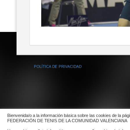
POLÍTICA DE PRIVACIDAD
Bienvenida/o a la información básica sobre las cookies de la pág
FEDERACIÓN DE TENIS DE LA COMUNIDAD VALENCIANA