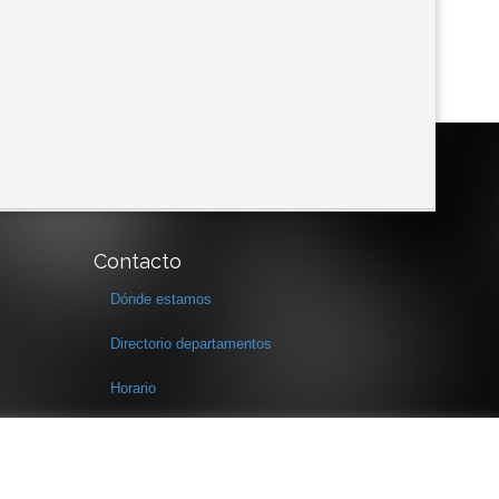
Contacto
Dónde estamos
Directorio departamentos
Horario
Formulario de contacto