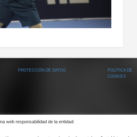
PROTECCIÓN DE DATOS
POLÍTICA DE
COOKIES
ina web responsabilidad de la entidad: