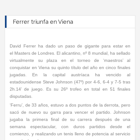
Ferrer triunfa en Viena
David Ferrer ha dado un paso de gigante para estar en
el Masters de Londres. El alicantino, nº 8 mundial, ha sellado
virtualmente su plaza en el torneo de ‘maestros’ al
conquistar en Viena su quinto título del año en cinco finales
jugadas. En la capital austríaca ha vencido al
estadounidense Steve Johnson (47º) por 4-6, 6-4 y 7-5 tras
2h.14’ de juego. Es su 26º trofeo en total en 51 finales
disputadas.
‘Ferru’, de 33 años, estuvo a dos puntos de la derrota, pero
sacó de nuevo su garra para vencer el partido. Johnson
jugaba la primera final de su carrera después de una
semana espectacular, con duros partidos desde el
comienzo, y realizando un tenis lleno de potencia al servicio