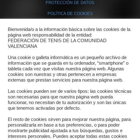
PROTECCIÓN DE DATOS
POLÍTICA DE COOKIES
Bienvenida/o a la información básica sobre las cookies de la
Contacto
página web responsabilidad de la entidad:
FEDERACIÓN DE TENIS DE LA COMUNIDAD
Dónde estamos
VALENCIANA
Directorio departamentos
Una cookie o galleta informática es un pequeño archivo de
información que se guarda en tu ordenador, “smartphone” o
Horario
tableta cada vez que visitas nuestra página web. Algunas
cookies son nuestras y otras pertenecen a empresas
externas que prestan servicios para nuestra página web.
Formulario de contacto
Las cookies pueden ser de varios tipos: las cookies técnicas
son necesarias para que nuestra página web pueda
funcionar, no necesitan de tu autorización y son las únicas
que tenemos activadas por defecto.
El resto de cookies sirven para mejorar nuestra página, para
personalizarla en base a tus preferencias, o para poder
mostrarte publicidad ajustada a tus búsquedas, gustos e
intereses personales. Puedes aceptar todas estas cookies