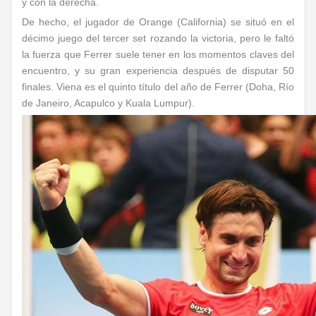
y con la derecha.
De hecho, el jugador de Orange (California) se situó en el
décimo juego del tercer set rozando la victoria, pero le faltó
la fuerza que Ferrer suele tener en los momentos claves del
encuentro, y su gran experiencia después de disputar 50
finales. Viena es el quinto título del año de Ferrer (Doha, Río
de Janeiro, Acapulco y Kuala Lumpur).