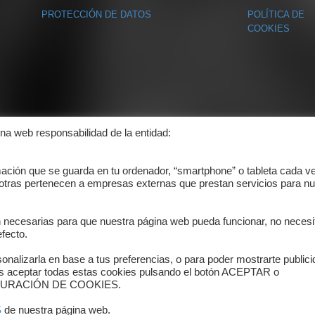
PROTECCIÓN DE DATOS
POLÍTICA DE
COOKIES
ina web responsabilidad de la entidad:
mación que se guarda en tu ordenador, “smartphone” o tableta cada v
 otras pertenecen a empresas externas que prestan servicios para nu
n necesarias para que nuestra página web pueda funcionar, no necesi
fecto.
onalizarla en base a tus preferencias, o para poder mostrarte public
es aceptar todas estas cookies pulsando el botón ACEPTAR o
ONFIGURACIÓN DE COOKIES.
S
de nuestra página web.