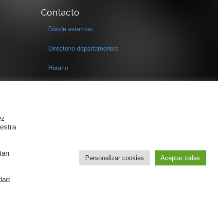
Contacto
Dónde estamos
Directorio departamentos
Horario
Formulario de contacto
ez
estra
tan
Personalizar cookies
Aceptar todas
idad