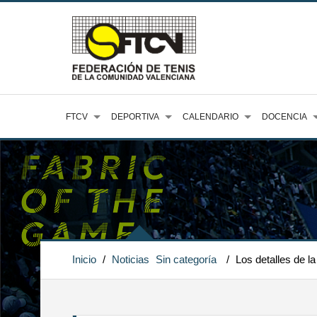
FTCV
DEPORTIVA
CALENDARIO
DOCENCIA
Inicio
/
Noticias
Sin categoría
/
Los detalles de l