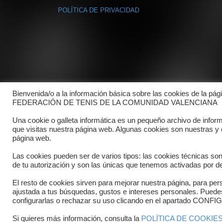
POLÍTICA DE PRIVACIDAD
Bienvenida/o a la información básica sobre las cookies de la pág
FEDERACIÓN DE TENIS DE LA COMUNIDAD VALENCIANA
Una cookie o galleta informática es un pequeño archivo de infor
que visitas nuestra página web. Algunas cookies son nuestras y
página web.
Las cookies pueden ser de varios tipos: las cookies técnicas so
de tu autorización y son las únicas que tenemos activadas por de
El resto de cookies sirven para mejorar nuestra página, para pers
ajustada a tus búsquedas, gustos e intereses personales. Pued
Copyright © 2025 FTCV
configurarlas o rechazar su uso clicando en el apartado C
Si quieres más información, consulta la
POLÍTICA DE COOKIE