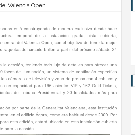
 del Valencia Open
sonas está construyendo de manera exclusiva desde hace
tura temporal de la instalación: grada, pista, cubierta,
ta central del Valencia Open, con el objetivo de tener la mejor
raquetas del circuito brillen a partir del próximo sábado 24
la ocasión, teniendo todo lujo de detalles para ofrecer una
0 focos de iluminación, un sistema de ventilación específico
a las cámaras de televisión y zona de prensa con 4 cabinas y
s con capacidad para 196 asientos VIP y 162 Gold Tickets,
entos de Tribuna Presidencial y 20 localidades más para
ión por parte de la Generalitat Valenciana, esta institución
central en el edificio Ágora, como era habitual desde 2009. Por
 para esta edición, estará ubicada en esta instalación cubierta
e para la ocasión.