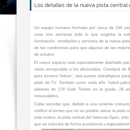
Los detalles de la nueva pista central
Un equipo humano formado por cerca de 100 per
unas tres semanas todo lo que engloba la estruc
iluminación, ventilación y servicios de la nueva pis
de las condiciones para que algunas de las mejores 
de octubre.
El nuevo espacio está especialmente diseñado para 
visión inmejorable a los aficionados. Constará de 8
para torneos ‘indoor’, seis puntos estratégicos par
plató de TV. También como cada año, habrá palco
además de 278 Gold Tickets en la grada, 28 asi
minusválidos.
Cabe recordar que, debido a una reciente comunicac
notificó al torneo que no es posible ubicar la pista 
este motivo, la pista central del Valencia Open, sólo
que se colocará de forma provisional y especialment