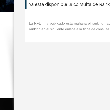
Ya está disponible la consulta de Rank
La RFET ha publicado esta mañana el ranking nacio
ranking en el siguiente enlace a la ficha de consul