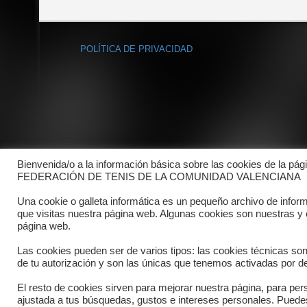
POLÍTICA DE PRIVACIDAD
Bienvenida/o a la información básica sobre las cookies de la pág
FEDERACIÓN DE TENIS DE LA COMUNIDAD VALENCIANA
Una cookie o galleta informática es un pequeño archivo de infor
que visitas nuestra página web. Algunas cookies son nuestras y
página web.
Las cookies pueden ser de varios tipos: las cookies técnicas so
de tu autorización y son las únicas que tenemos activadas por de
El resto de cookies sirven para mejorar nuestra página, para pers
Copyright © 2025 FTCV
ajustada a tus búsquedas, gustos e intereses personales. Pued