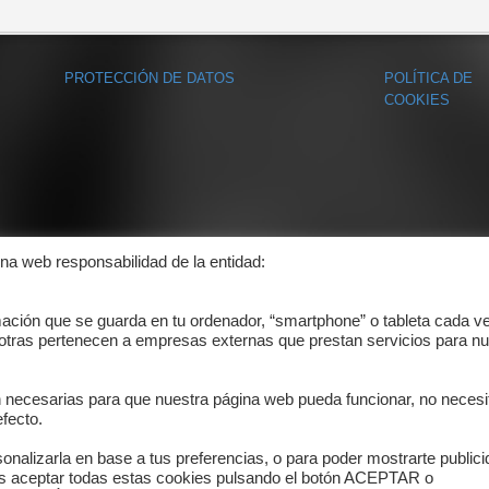
PROTECCIÓN DE DATOS
POLÍTICA DE
COOKIES
ina web responsabilidad de la entidad:
mación que se guarda en tu ordenador, “smartphone” o tableta cada v
 otras pertenecen a empresas externas que prestan servicios para nu
n necesarias para que nuestra página web pueda funcionar, no necesi
fecto.
onalizarla en base a tus preferencias, o para poder mostrarte public
es aceptar todas estas cookies pulsando el botón ACEPTAR o