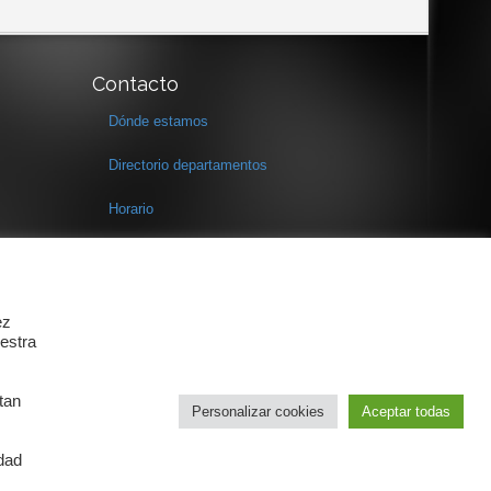
Contacto
Dónde estamos
Directorio departamentos
Horario
Formulario de contacto
ez
estra
tan
Personalizar cookies
Aceptar todas
idad