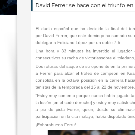
David Ferrer se hace con el triunfo e
El duelo español que ha decidido la final del t
por David Ferrer, que este domingo ha sumado su cu
doblegar a Feliciano López por un doble 7-5.
Una hora y 33 minutos ha invertido el jugador
consecutivos su racha de victoriassobre el toledano,
Dos roturas del saque de su oponente en la primer
a Ferrer para alzar el trofeo de campeón en Kual
consolida en la octava posición en la carrera haci
tenistas de la temporada del 15 al 22 de noviembre.
“Estoy muy contento porque nunca había jugado ta
la lesión [en el codo derecho] y estoy muy satisfech
a pie de pista Ferrer, quien, desde su elimina
participación en la cita malaya, había disputado úni
¡Enhorabuena Ferru!