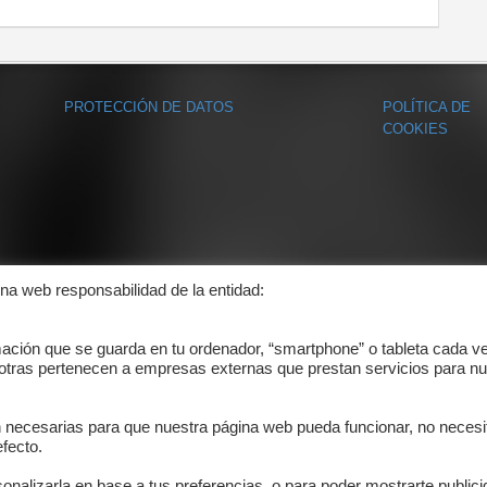
PROTECCIÓN DE DATOS
POLÍTICA DE
COOKIES
ina web responsabilidad de la entidad:
mación que se guarda en tu ordenador, “smartphone” o tableta cada v
 otras pertenecen a empresas externas que prestan servicios para nu
n necesarias para que nuestra página web pueda funcionar, no necesi
fecto.
onalizarla en base a tus preferencias, o para poder mostrarte public