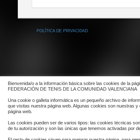
POLÍTICA DE PRIVACIDAD
Bienvenida/o a la información básica sobre las cookies de la pág
FEDERACIÓN DE TENIS DE LA COMUNIDAD VALENCIANA
Una cookie o galleta informática es un pequeño archivo de infor
que visitas nuestra página web. Algunas cookies son nuestras y
página web.
Las cookies pueden ser de varios tipos: las cookies técnicas so
de tu autorización y son las únicas que tenemos activadas por de
El resto de cookies sirven para mejorar nuestra página, para pers