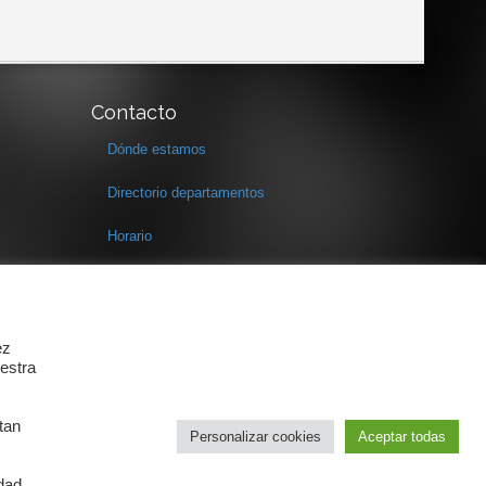
Contacto
Dónde estamos
Directorio departamentos
Horario
Formulario de contacto
ez
estra
tan
Personalizar cookies
Aceptar todas
idad