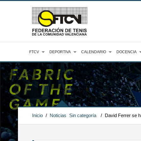
FTCV
DEPORTIVA
CALENDARIO
DOCENCIA
Inicio
/
Noticias
Sin categoría
/
David Ferrer se h