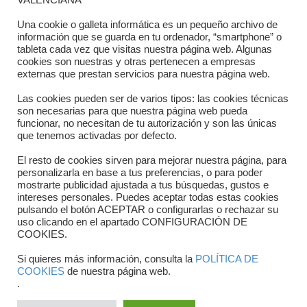
VALENCIANA
Directorio departamentos
Una cookie o galleta informática es un pequeño archivo de
información que se guarda en tu ordenador, “smartphone” o
Horario
tableta cada vez que visitas nuestra página web. Algunas
cookies son nuestras y otras pertenecen a empresas
externas que prestan servicios para nuestra página web.
Formulario de contacto
Las cookies pueden ser de varios tipos: las cookies técnicas
son necesarias para que nuestra página web pueda
funcionar, no necesitan de tu autorización y son las únicas
que tenemos activadas por defecto.
El resto de cookies sirven para mejorar nuestra página, para
personalizarla en base a tus preferencias, o para poder
mostrarte publicidad ajustada a tus búsquedas, gustos e
intereses personales. Puedes aceptar todas estas cookies
pulsando el botón ACEPTAR o configurarlas o rechazar su
Copyright © 2025 FTCV
uso clicando en el apartado CONFIGURACIÓN DE
COOKIES.
Si quieres más información, consulta la
POLÍTICA DE
COOKIES
de nuestra página web.
.