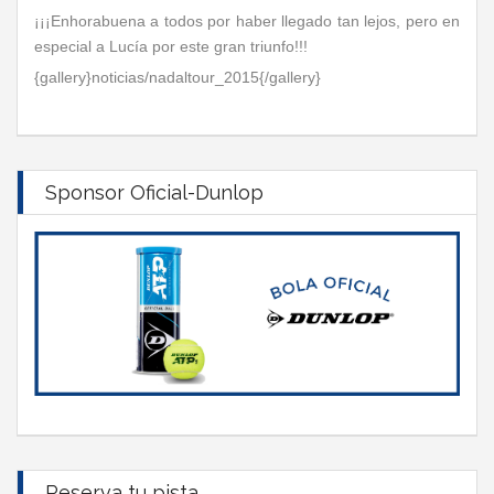
¡¡¡Enhorabuena a todos por haber llegado tan lejos, pero en
especial a Lucía por este gran triunfo!!!
{gallery}noticias/nadaltour_2015{/gallery}
Sponsor Oficial-Dunlop
Reserva tu pista