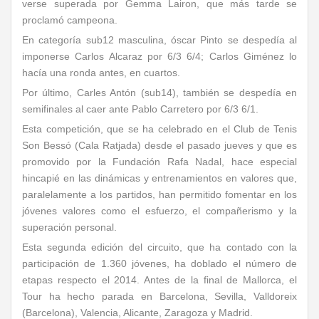
verse superada por Gemma Lairon, que más tarde se
proclamó campeona.
En categoría sub12 masculina, óscar Pinto se despedía al
imponerse Carlos Alcaraz por 6/3 6/4; Carlos Giménez lo
hacía una ronda antes, en cuartos.
Por último, Carles Antón (sub14), también se despedía en
semifinales al caer ante Pablo Carretero por 6/3 6/1.
Esta competición, que se ha celebrado en el Club de Tenis
Son Bessó (Cala Ratjada) desde el pasado jueves y que es
promovido por la Fundación Rafa Nadal, hace especial
hincapié en las dinámicas y entrenamientos en valores que,
paralelamente a los partidos, han permitido fomentar en los
jóvenes valores como el esfuerzo, el compañerismo y la
superación personal.
Esta segunda edición del circuito, que ha contado con la
participación de 1.360 jóvenes, ha doblado el número de
etapas respecto el 2014. Antes de la final de Mallorca, el
Tour ha hecho parada en Barcelona, Sevilla, Valldoreix
(Barcelona), Valencia, Alicante, Zaragoza y Madrid.