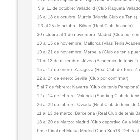
9 al 11 de octubre: Valladolid (Club Raqueta Vallado
16 al 18 de octubre: Murcia (Murcia Club de Tenis)
23 al 25 de octubre: Bilbao (Real Club Jolaseta)
30 octubre al 1 de noviembre: Madrid (Club por con
13 al 15 de noviembre: Mallorca (Vilas Tenis Acade
19 al 21 de noviembre: Marbella (Club de tenis pu
11 al 13 de diciembre: Jávea (Academia de tenis Fe
15 al 17 de enero: Zaragoza (Real Club de Tenis Z
22 al 24 de enero: Sevilla (Club por confirmar)
5 al 7 de febrero: Navarra (Club de tenis Pamplona)
12 al 14 de febrero: Valencia (Sporting Club de teni
26 al 28 de febrero: Oviedo (Real Club de tenis de 
11 al 13 de marzo: Barcelona (Real Club de tenis B
18 al 20 de Marzo: Madrid (Club deportivo Caja Mág
Fase Final del Mutua Madrid Open Sub16: Del 5 al