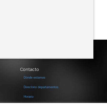
Contacto
Dónde estamos
Directorio departamentos
Horario
Formulario de contacto