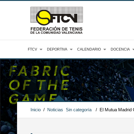
FTCV
DEPORTIVA
CALENDARIO
DOCENCIA
Inicio
/
Noticias
Sin categoría
/
El Mutua Madrid O