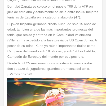
Bernabé Zapata se colocó en el puesto 708 de la ATP en
julio de este año y actualmente se sitúa entre los 50 mejores
tenistas de España en la categoría absoluta (47).
El joven hispano-germano Nicola Kuhn, de sólo 15 años de
edad, también una de las más importantes promesas del
tenis, que reside y entrena en la Comunidad Valenciana
(Villena), ha accedido a la fase previa de US Open Junior. A
pesar de su edad, Kuhn ya reúne importantes títulos como
Campeón del mundo sub 10 oficioso, y sub 14 Les Petit As,
Campeón de Europa y del mundo por equipos, etc.
Desde la FTCV enviamos todos nuestros ánimos a estos
dos pedazo de jugadores, grandes promesas del tenis.
¡¡Vamos chicos!!