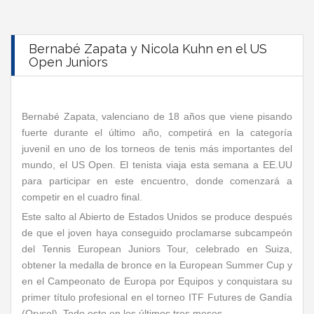
Bernabé Zapata y Nicola Kuhn en el US
Open Juniors
Bernabé Zapata, valenciano de 18 años que viene pisando
fuerte durante el último año, competirá en la categoría
juvenil en uno de los torneos de tenis más importantes del
mundo, el US Open. El tenista viaja esta semana a EE.UU
para participar en este encuentro, donde comenzará a
competir en el cuadro final.
Este salto al Abierto de Estados Unidos se produce después
de que el joven haya conseguido proclamarse subcampeón
del Tennis European Juniors Tour, celebrado en Suiza,
obtener la medalla de bronce en la European Summer Cup y
en el Campeonato de Europa por Equipos y conquistara su
primer título profesional en el torneo ITF Futures de Gandía
(Orysol). Todo esto en los últimos tres meses.