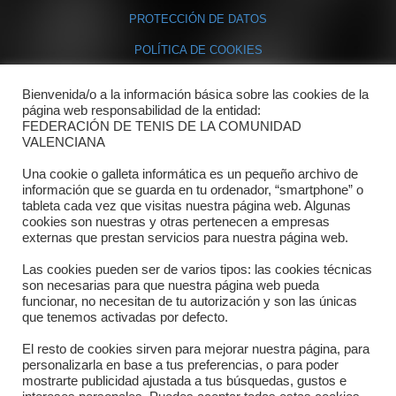
PROTECCIÓN DE DATOS
POLÍTICA DE COOKIES
Bienvenida/o a la información básica sobre las cookies de la
Contacto
página web responsabilidad de la entidad:
FEDERACIÓN DE TENIS DE LA COMUNIDAD
Dónde estamos
VALENCIANA
Directorio departamentos
Una cookie o galleta informática es un pequeño archivo de
información que se guarda en tu ordenador, “smartphone” o
Horario
tableta cada vez que visitas nuestra página web. Algunas
cookies son nuestras y otras pertenecen a empresas
externas que prestan servicios para nuestra página web.
Formulario de contacto
Las cookies pueden ser de varios tipos: las cookies técnicas
son necesarias para que nuestra página web pueda
funcionar, no necesitan de tu autorización y son las únicas
que tenemos activadas por defecto.
El resto de cookies sirven para mejorar nuestra página, para
personalizarla en base a tus preferencias, o para poder
mostrarte publicidad ajustada a tus búsquedas, gustos e