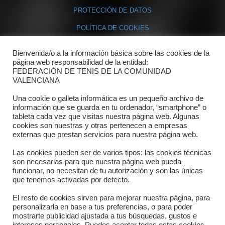
PROTECCIÓN DE DATOS
POLÍTICA DE COOKIES
Bienvenida/o a la información básica sobre las cookies de la
Contacto
página web responsabilidad de la entidad:
FEDERACIÓN DE TENIS DE LA COMUNIDAD
Dónde estamos
VALENCIANA
Directorio departamentos
Una cookie o galleta informática es un pequeño archivo de
información que se guarda en tu ordenador, “smartphone” o
Horario
tableta cada vez que visitas nuestra página web. Algunas
cookies son nuestras y otras pertenecen a empresas
externas que prestan servicios para nuestra página web.
Formulario de contacto
Las cookies pueden ser de varios tipos: las cookies técnicas
son necesarias para que nuestra página web pueda
funcionar, no necesitan de tu autorización y son las únicas
que tenemos activadas por defecto.
El resto de cookies sirven para mejorar nuestra página, para
personalizarla en base a tus preferencias, o para poder
mostrarte publicidad ajustada a tus búsquedas, gustos e