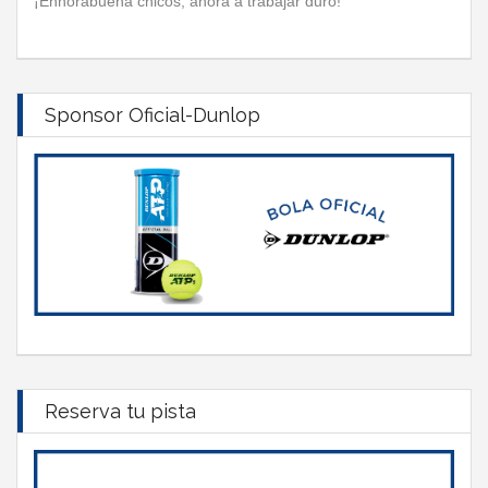
¡Enhorabuena chicos, ahora a trabajar duro!
Sponsor Oficial-Dunlop
Reserva tu pista