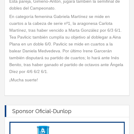
Esta pareja, Gimeno-Antón, jugará también la semifinal de
dobles del Campeonato.
En categoría femenina Gabriela Martínez se mide en
cuartos a la cabeza de serie nº1, la aragonesa Carlota
Martínez, tras haber vencido a Marta González por 6/3 6/1.
Tea Pavlicic también cumplía su objetivo al doblegar a Aina
Plana en un doble 6/0. Pavlicic se mide en cuartos a la
balear Daniela Medvedeva. Por último Irene Garcerán
también disputará su partido de cuartos; lo hará ante Inés
Benito, tras haber ganado el partido de octavos ante Ángela
Díez por 4/6 6/2 6/1.
¡Mucha suerte!
Sponsor Oficial-Dunlop