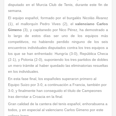
disputado en el Murcia Club de Tenis, durante este fin de
semana.
El equipo español, formado por el burgalés Nicolás Álvarez
(1), el mallorquín Pedro Vives (2), el
valenciano Carlos
Gimeno
(3), y capitanedo por Nico Pérez, ha demostrado a
lo largo de estos días ser uno de los equipos más
competitivos, no habiendo perdido ninguno de los seis
encuentros individuales disputados contra los tres equipos a
los que se han enfrentado: Hungría (3-0), República Checa
(2-1), y Polonia (2-0), suponiendo los tres partidos de dobles
un mero trámite al haber quedado las eliminatorias resueltas
en los individuales.
En esta fase final, los españoles superaron primero al
Equipo Suizo por 3-0, a continuación a Francia, también por
3-0, y finalmente han conseguido el título de Campeones
tras derrotar a Croacia en la final.
Gran calidad de la cantera del tenis español, enhorabuena a
todos, y en especial al valenciano Carlos Gimeno por este
valioso logro.