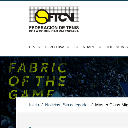
FTCV
DEPORTIVA
CALENDARIO
DOCENCIA
Inicio
/
Noticias
Sin categoría
/
Master Class Migu