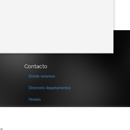
Contacto
Dónde estamos
Directorio departamentos
Horario
Formulario de contacto
ez