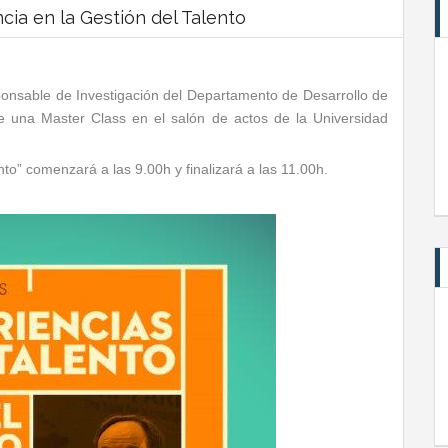
cia en la Gestión del Talento
ponsable de Investigación del Departamento de Desarrollo de
te una Master Class en el salón de actos de la Universidad
to” comenzará a las 9.00h y finalizará a las 11.00h.