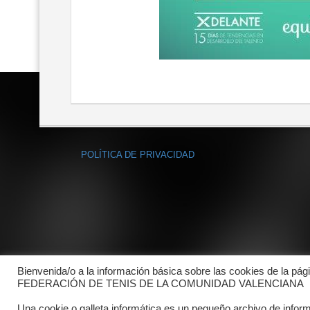
POLÍTICA DE PRIVACIDAD
Bienvenida/o a la información básica sobre las cookies de la pág
FEDERACIÓN DE TENIS DE LA COMUNIDAD VALENCIANA
Una cookie o galleta informática es un pequeño archivo de infor