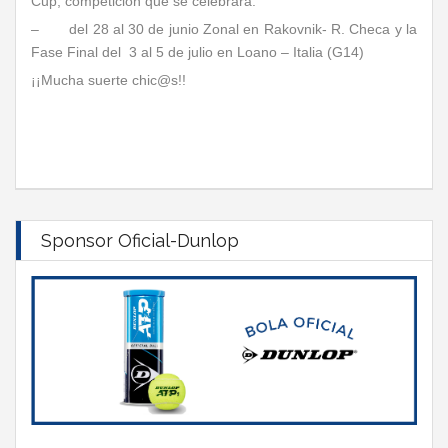
Cup, competición que se celebrará:
– del 28 al 30 de junio Zonal en Rakovnik- R. Checa y la
Fase Final del 3 al 5 de julio en Loano – Italia (G14)
¡¡Mucha suerte chic@s!!
Sponsor Oficial-Dunlop