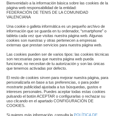
Bienvenida/o a la información básica sobre las cookies de la
Contacto
página web responsabilidad de la entidad:
FEDERACIÓN DE TENIS DE LA COMUNIDAD
Dónde estamos
VALENCIANA
Directorio departamentos
Una cookie o galleta informática es un pequeño archivo de
información que se guarda en tu ordenador, “smartphone” o
Horario
tableta cada vez que visitas nuestra página web. Algunas
cookies son nuestras y otras pertenecen a empresas
externas que prestan servicios para nuestra página web.
Formulario de contacto
Las cookies pueden ser de varios tipos: las cookies técnicas
son necesarias para que nuestra página web pueda
funcionar, no necesitan de tu autorización y son las únicas
que tenemos activadas por defecto.
El resto de cookies sirven para mejorar nuestra página, para
personalizarla en base a tus preferencias, o para poder
mostrarte publicidad ajustada a tus búsquedas, gustos e
intereses personales. Puedes aceptar todas estas cookies
pulsando el botón ACEPTAR o configurarlas o rechazar su
Copyright © 2025 FTCV
uso clicando en el apartado CONFIGURACIÓN DE
COOKIES.
Si quieres más información, consulta la
POLÍTICA DE