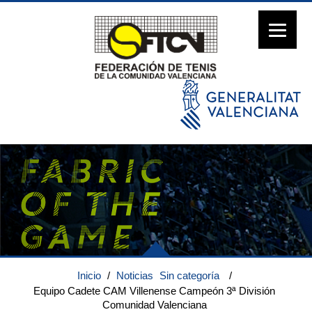
Inicio
/
Noticias
Sin categoría
/
Equipo Cadete CAM Villenense Campeón 3ª División
Comunidad Valenciana