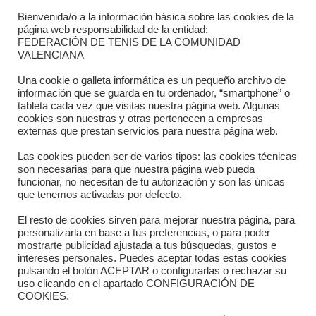
Bienvenida/o a la información básica sobre las cookies de la
Contacto
página web responsabilidad de la entidad:
FEDERACIÓN DE TENIS DE LA COMUNIDAD
Dónde estamos
VALENCIANA
Directorio departamentos
Una cookie o galleta informática es un pequeño archivo de
información que se guarda en tu ordenador, “smartphone” o
Horario
tableta cada vez que visitas nuestra página web. Algunas
cookies son nuestras y otras pertenecen a empresas
externas que prestan servicios para nuestra página web.
Formulario de contacto
Las cookies pueden ser de varios tipos: las cookies técnicas
son necesarias para que nuestra página web pueda
funcionar, no necesitan de tu autorización y son las únicas
que tenemos activadas por defecto.
El resto de cookies sirven para mejorar nuestra página, para
personalizarla en base a tus preferencias, o para poder
mostrarte publicidad ajustada a tus búsquedas, gustos e
intereses personales. Puedes aceptar todas estas cookies
pulsando el botón ACEPTAR o configurarlas o rechazar su
Copyright © 2025 FTCV
uso clicando en el apartado CONFIGURACIÓN DE
COOKIES.