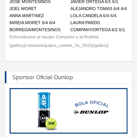
JOSE MONTESINOS
JAVIER ORTEGA 6/1 6/1
JOEL MORET
ALEJANDRO TOMAS 6/4 6/4
ANNA MARTINEZ
LOLA CANDELA 6/4 6/4
MIREIA MORET 6/4 6/4
LAURA PARDO
BORREGA/MONTESINOS
COMPANY/ORTEGA 6/2 6/1
Enhorabuena al equipo Campeón y al finalista
{gallery}noticias/equipos_cadete_3a_2015{/gallery}
Sponsor Oficial-Dunlop